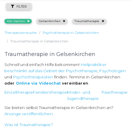
FILTER
Alle löschen
Gelsenkirchen
Traumatherapie
Therapeutensuche
Psychotherapie in Gelsenkirchen
Traumatherapie in Gelsenkirchen
Traumatherapie in Gelsenkirchen
Schnell und einfach Hilfe bekommen!
Heilpraktiker
beschränkt auf das Gebiet der Psychotherapie
,
Psychologen
und
Psychotherapeuten
finden. Termine in Gelsenkirchen
oder
Online via Videochat
vereinbaren
.
Einzeltherapie
Familientherapie
Kinder- und
Paartherapie
Jugendtherapie
Sie bieten selbst Traumatherapie in Gelsenkirchen an?
Anzeige veröffentlichen.
Was ist Traumatherapie?