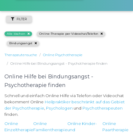
FILTER
Alle löschen
Online-Therapie per Videochat/Telefon
Bindungsangst
Therapeutensuche
Online Psychotherapie
Online Hilfe bei Bindungsangst - Psychotherapie finden
Online Hilfe bei Bindungsangst -
Psychotherapie finden
Schnell und einfach Online Hilfe via Telefon oder Videochat
bekommen! Online
Heilpraktiker beschränkt auf das Gebiet
der Psychotherapie
,
Psychologen
und
Psychotherapeuten
finden.
Online
Online
Online Kinder-
Online
Einzeltherapie
Familientherapie
und
Paartherapie