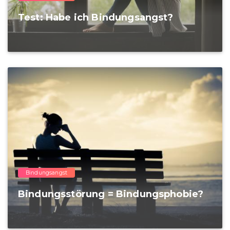
Test: Habe ich Bindungsangst?
Bindungsangst
Bindungsstörung = Bindungsphobie?