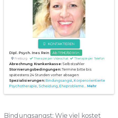
KONTAKTIEREN
Dipl. Psych. Ines Rein
Ab 119€/60 Min.
Freiburg
Therapie per Videochat
Therapie per Telefon
Abrechnung Krankenkasse:
Selbstzahler
Stornierungsbedingungen:
Termine bitte bis
spätestens 24 Stunden vorher absagen
Spezialisierungen:
Bindungsangst
,
Körperorientierte
Psychotherapie
,
Scheidung
,
Eheprobleme
...
Mehr
Bindungsangst: Wie viel kostet