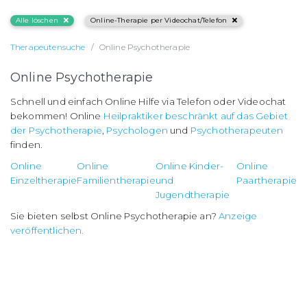
Alle löschen
Online-Therapie per Videochat/Telefon
Therapeutensuche
Online Psychotherapie
Online Psychotherapie
Schnell und einfach Online Hilfe via Telefon oder Videochat
bekommen! Online
Heilpraktiker beschränkt auf das Gebiet
der Psychotherapie
,
Psychologen
und
Psychotherapeuten
finden.
Online
Online
Online Kinder-
Online
Einzeltherapie
Familientherapie
und
Paartherapie
Jugendtherapie
Sie bieten selbst Online Psychotherapie an?
Anzeige
veröffentlichen.