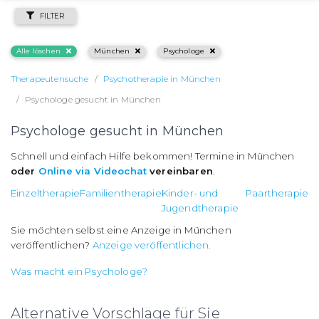
FILTER
Alle löschen
München
Psychologe
Therapeutensuche
Psychotherapie in München
Psychologe gesucht in München
Psychologe gesucht in München
Schnell und einfach Hilfe bekommen! Termine in München
oder
Online via Videochat
vereinbaren
.
Einzeltherapie
Familientherapie
Kinder- und
Paartherapie
Jugendtherapie
Sie möchten selbst eine Anzeige in München
veröffentlichen?
Anzeige veröffentlichen.
Was macht ein Psychologe?
Alternative Vorschläge für Sie