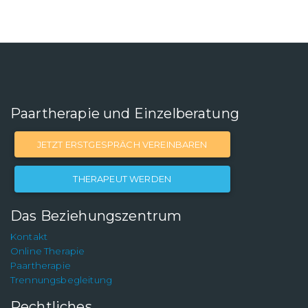
Paartherapie und Einzelberatung
JETZT ERSTGESPRÄCH VEREINBAREN
THERAPEUT WERDEN
Das Beziehungszentrum
Kontakt
Online Therapie
Paartherapie
Trennungsbegleitung
Rechtliches