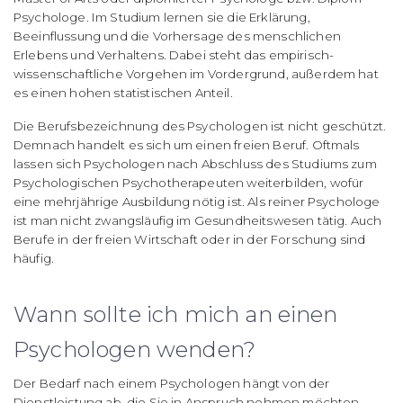
Psychologe. Im Studium lernen sie die Erklärung,
Beeinflussung und die Vorhersage des menschlichen
Erlebens und Verhaltens. Dabei steht das empirisch-
wissenschaftliche Vorgehen im Vordergrund, außerdem hat
es einen hohen statistischen Anteil.
Die Berufsbezeichnung des Psychologen ist nicht geschützt.
Demnach handelt es sich um einen freien Beruf. Oftmals
lassen sich Psychologen nach Abschluss des Studiums zum
Psychologischen Psychotherapeuten weiterbilden, wofür
eine mehrjährige Ausbildung nötig ist. Als reiner Psychologe
ist man nicht zwangsläufig im Gesundheitswesen tätig. Auch
Berufe in der freien Wirtschaft oder in der Forschung sind
häufig.
Wann sollte ich mich an einen
Psychologen wenden?
Der Bedarf nach einem Psychologen hängt von der
Dienstleistung ab, die Sie in Anspruch nehmen möchten.