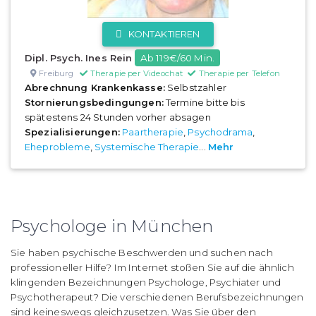
KONTAKTIEREN
Dipl. Psych. Ines Rein
Ab 119€/60 Min.
Freiburg
Therapie per Videochat
Therapie per Telefon
Abrechnung Krankenkasse:
Selbstzahler
Stornierungsbedingungen:
Termine bitte bis
spätestens 24 Stunden vorher absagen
Spezialisierungen:
Paartherapie
,
Psychodrama
,
Eheprobleme
,
Systemische Therapie
...
Mehr
Psychologe in München
Sie haben psychische Beschwerden und suchen nach
professioneller Hilfe? Im Internet stoßen Sie auf die ähnlich
klingenden Bezeichnungen Psychologe, Psychiater und
Psychotherapeut? Die verschiedenen Berufsbezeichnungen
sind keineswegs gleichzusetzen. Was Sie über den