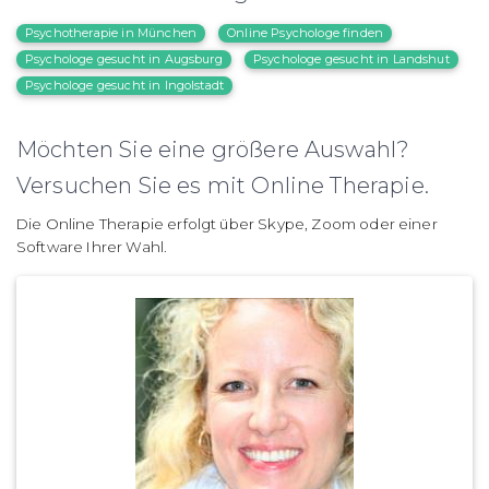
Psychotherapie in München
Online Psychologe finden
Psychologe gesucht in Augsburg
Psychologe gesucht in Landshut
Psychologe gesucht in Ingolstadt
Möchten Sie eine größere Auswahl?
Versuchen Sie es mit Online Therapie.
Die Online Therapie erfolgt über Skype, Zoom oder einer
Software Ihrer Wahl.