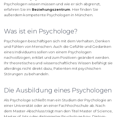
Psychologen wissen müssen und wie er sich abgrenzt,
erfahren Sie im
Beziehungszentrum
. Hier finden Sie
außerdem kompetente Psychologen in München.
Was ist ein Psychologe?
Psychologen beschäftigen sich mit dem Verhalten, Denken
und Fühlen von Menschen. Auch die Gefühle und Gedanken
eines Individuums sollen von einem Psychologen
nachvollzogen, erklärt und zum Positiven geändert werden.
Ihr theoretisches und wissenschaftliches Wissen befähigt sie
allerdings nicht direkt dazu, Patienten mit psychischen
Störungen zu behandeln.
Die Ausbildung eines Psychologen
Als Psychologe schließt man ein Studium der Psychologie an
einer Universität oder an einer Fachhochschule ab. Nach
dem Master-Abschluss trägt man den Titel Master of Science,
Master of Arts oder diplomierter Psychologe bzw. Diplom-