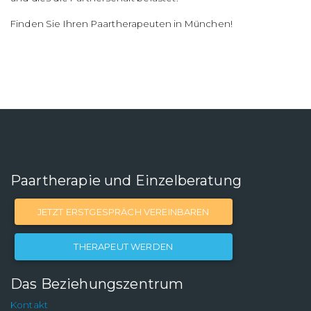
Finden Sie Ihren Paartherapeuten in München!
Paartherapie und Einzelberatung
JETZT ERSTGESPRÄCH VEREINBAREN
THERAPEUT WERDEN
Das Beziehungszentrum
Kontakt