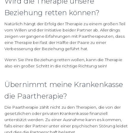
Wird die Therapie unsere
Beziehung retten können?
Natürlich hängt der Erfolg der Therapie zu einem großen Teil
vom Willen und der Initiative beider Partner ab. Allerdings
zeigen vergangene Erfahrungen mit Paartherapeuten, dass
eine Therapie bei fast der Hälfte der Paare zu einer
Verbesserung der Beziehung geführt hat.
Wenn Sie Ihre Beziehung retten wollen, kann die Therapie
also ein großer Schritt in die richtige Richtung sein!
Übernimmt meine Krankenkasse
die Paartherapie?
Die Paartherapie zählt nicht zu den Therapien, die von der
gesetzlichen oder privaten Krankenkasse finanziell
unterstützt werden.
Zu einer Ausnahme kann es kommen,
falls einer der Partner unter einer psychischen Störung leidet
und dies die Partnerschaft belastet.