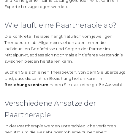
und keine gemeinsame Lösung gefunden wird, kann ein
Experte hinzugezogen werden.
Wie läuft eine Paartherapie ab?
Die konkrete Therapie hängt natürlich vom jeweiligen
Therapeuten ab. Allgemein stehen aber immer die
individuellen Bedürfnisse und Sorgen der Partner im
Mittelpunkt, sodass sich nochmals ein tieferes Verständnis
zwischen beiden herstellen kann.
Suchen Sie sich einen Therapeuten, von dem Sie überzeugt
sind, dass dieser ihrer Beziehung helfen kann. Im
Beziehungszentrum
haben Sie dazu eine große Auswahl.
Verschiedene Ansätze der
Paartherapie
In der Paartherapie werden unterschiedliche Verfahren
genutzt, um die Beziehungsprobleme zu beheben: