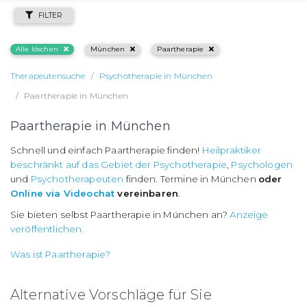
FILTER
Alle löschen
München
Paartherapie
Therapeutensuche
Psychotherapie in München
Paartherapie in München
Paartherapie in München
Schnell und einfach Paartherapie finden!
Heilpraktiker
beschränkt auf das Gebiet der Psychotherapie
,
Psychologen
und
Psychotherapeuten
finden. Termine in München
oder
Online via Videochat
vereinbaren
.
Sie bieten selbst Paartherapie in München an?
Anzeige
veröffentlichen.
Was ist Paartherapie?
Alternative Vorschläge für Sie