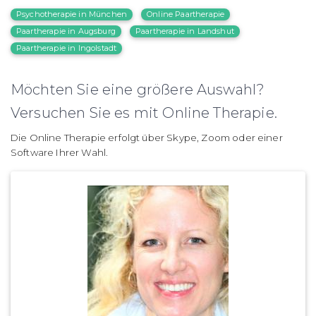
Psychotherapie in München
Online Paartherapie
Paartherapie in Augsburg
Paartherapie in Landshut
Paartherapie in Ingolstadt
Möchten Sie eine größere Auswahl?
Versuchen Sie es mit Online Therapie.
Die Online Therapie erfolgt über Skype, Zoom oder einer
Software Ihrer Wahl.