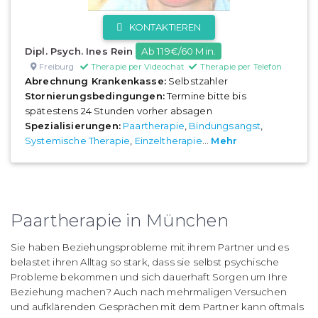
KONTAKTIEREN
Dipl. Psych. Ines Rein
Ab 119€/60 Min.
Freiburg
Therapie per Videochat
Therapie per Telefon
Abrechnung Krankenkasse:
Selbstzahler
Stornierungsbedingungen:
Termine bitte bis
spätestens 24 Stunden vorher absagen
Spezialisierungen:
Paartherapie
,
Bindungsangst
,
Systemische Therapie
,
Einzeltherapie
...
Mehr
Paartherapie in München
Sie haben Beziehungsprobleme mit ihrem Partner und es
belastet ihren Alltag so stark, dass sie selbst psychische
Probleme bekommen und sich dauerhaft Sorgen um Ihre
Beziehung machen? Auch nach mehrmaligen Versuchen
und aufklärenden Gesprächen mit dem Partner kann oftmals