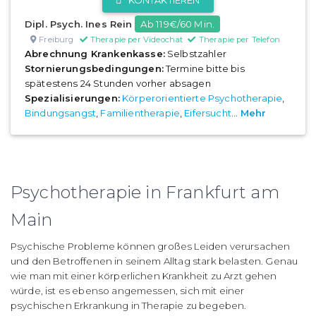
Dipl. Psych. Ines Rein
Ab 119€/60 Min.
Freiburg
Therapie per Videochat
Therapie per Telefon
Abrechnung Krankenkasse:
Selbstzahler
Stornierungsbedingungen:
Termine bitte bis
spätestens 24 Stunden vorher absagen
Spezialisierungen:
Körperorientierte Psychotherapie
,
Bindungsangst
,
Familientherapie
,
Eifersucht
...
Mehr
Psychotherapie in Frankfurt am
Main
Psychische Probleme können großes Leiden verursachen
und den Betroffenen in seinem Alltag stark belasten. Genau
wie man mit einer körperlichen Krankheit zu Arzt gehen
würde, ist es ebenso angemessen, sich mit einer
psychischen Erkrankung in Therapie zu begeben.