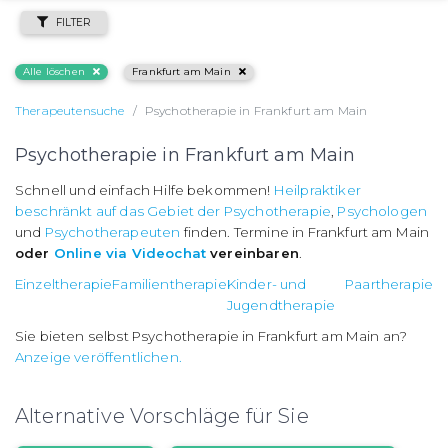
FILTER
Alle löschen
Frankfurt am Main
Therapeutensuche
Psychotherapie in Frankfurt am Main
Psychotherapie in Frankfurt am Main
Schnell und einfach Hilfe bekommen!
Heilpraktiker
beschränkt auf das Gebiet der Psychotherapie
,
Psychologen
und
Psychotherapeuten
finden. Termine in Frankfurt am Main
oder
Online via Videochat
vereinbaren
.
Einzeltherapie
Familientherapie
Kinder- und
Paartherapie
Jugendtherapie
Sie bieten selbst Psychotherapie in Frankfurt am Main an?
Anzeige veröffentlichen.
Alternative Vorschläge für Sie