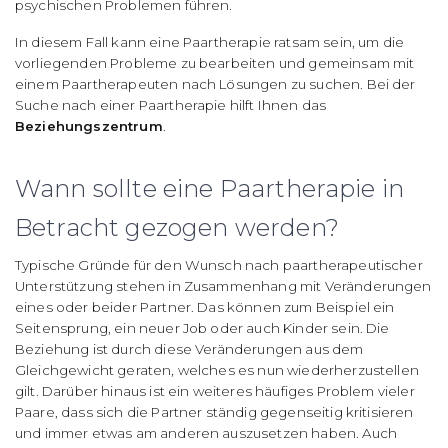
psychischen Problemen führen.
In diesem Fall kann eine Paartherapie ratsam sein, um die
vorliegenden Probleme zu bearbeiten und gemeinsam mit
einem Paartherapeuten nach Lösungen zu suchen. Bei der
Suche nach einer Paartherapie hilft Ihnen das
Beziehungszentrum
.
Wann sollte eine Paartherapie in
Betracht gezogen werden?
Typische Gründe für den Wunsch nach paartherapeutischer
Unterstützung stehen in Zusammenhang mit Veränderungen
eines oder beider Partner. Das können zum Beispiel ein
Seitensprung, ein neuer Job oder auch Kinder sein. Die
Beziehung ist durch diese Veränderungen aus dem
Gleichgewicht geraten, welches es nun wiederherzustellen
gilt. Darüber hinaus ist ein weiteres häufiges Problem vieler
Paare, dass sich die Partner ständig gegenseitig kritisieren
und immer etwas am anderen auszusetzen haben. Auch