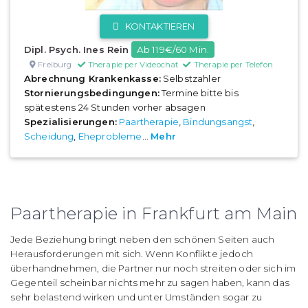
KONTAKTIEREN
Dipl. Psych. Ines Rein
Ab 119€/60 Min.
Freiburg
Therapie per Videochat
Therapie per Telefon
Abrechnung Krankenkasse:
Selbstzahler
Stornierungsbedingungen:
Termine bitte bis
spätestens 24 Stunden vorher absagen
Spezialisierungen:
Paartherapie
,
Bindungsangst
,
Scheidung
,
Eheprobleme
...
Mehr
Paartherapie in Frankfurt am Main
Jede Beziehung bringt neben den schönen Seiten auch
Herausforderungen mit sich. Wenn Konflikte jedoch
überhandnehmen, die Partner nur noch streiten oder sich im
Gegenteil scheinbar nichts mehr zu sagen haben, kann das
sehr belastend wirken und unter Umständen sogar zu