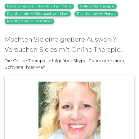
Psychotherapie in Frankfurt am Main
Online Paartherapie
Paartherapie in Offenbach am Main
Paartherapie in Hanau
Paartherapie in Darmstadt
Möchten Sie eine größere Auswahl?
Versuchen Sie es mit Online Therapie.
Die Online Therapie erfolgt über Skype, Zoom oder einer
Software Ihrer Wahl.