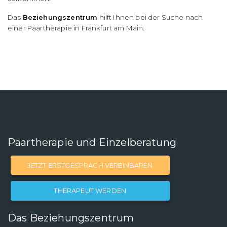
Das
Beziehungszentrum
hilft Ihnen bei der Suche nach
einer Paartherapie in Frankfurt am Main.
Paartherapie und Einzelberatung
JETZT ERSTGESPRÄCH VEREINBAREN
THERAPEUT WERDEN
Das Beziehungszentrum