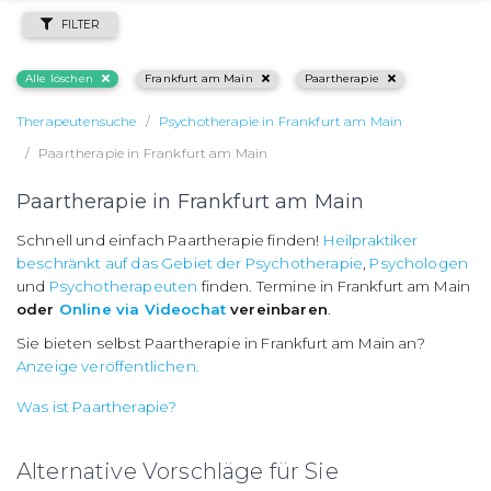
FILTER
Alle löschen
Frankfurt am Main
Paartherapie
Therapeutensuche
Psychotherapie in Frankfurt am Main
Paartherapie in Frankfurt am Main
Paartherapie in Frankfurt am Main
Schnell und einfach Paartherapie finden!
Heilpraktiker
beschränkt auf das Gebiet der Psychotherapie
,
Psychologen
und
Psychotherapeuten
finden. Termine in Frankfurt am Main
oder
Online via Videochat
vereinbaren
.
Sie bieten selbst Paartherapie in Frankfurt am Main an?
Anzeige veröffentlichen.
Was ist Paartherapie?
Alternative Vorschläge für Sie