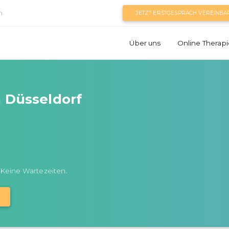
n
JETZT ERSTGESPRÄCH VEREINBA
Über uns
Online Therapi
n Düsseldorf
 Keine Wartezeiten.
N