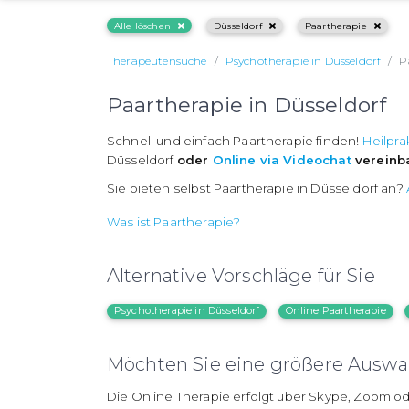
Alle löschen
Düsseldorf
Paartherapie
Therapeutensuche
Psychotherapie in Düsseldorf
P
Paartherapie in Düsseldorf
Schnell und einfach Paartherapie finden!
Heilpra
Düsseldorf
oder
Online via Videochat
vereinb
Sie bieten selbst Paartherapie in Düsseldorf an?
Was ist Paartherapie?
Alternative Vorschläge für Sie
Psychotherapie in Düsseldorf
Online Paartherapie
Möchten Sie eine größere Auswah
Die Online Therapie erfolgt über Skype, Zoom od