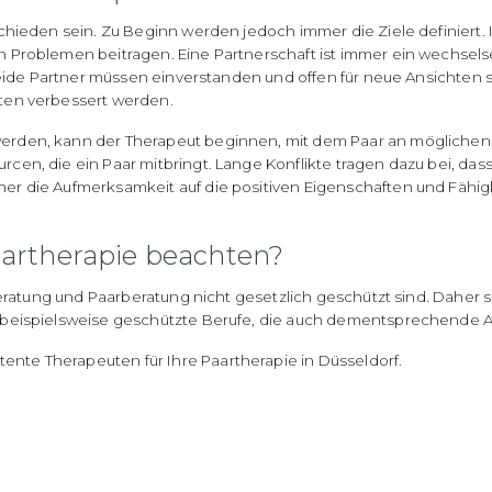
chieden sein. Zu Beginn werden jedoch immer die Ziele definiert. 
Problemen beitragen. Eine Partnerschaft ist immer ein wechselseit
 Beide Partner müssen einverstanden und offen für neue Ansichte
ten verbessert werden.
erden, kann der Therapeut beginnen, mit dem Paar an möglichen
en, die ein Paar mitbringt. Lange Konflikte tragen dazu bei, dass
r die Aufmerksamkeit auf die positiven Eigenschaften und Fähig
artherapie beachten?
beratung und Paarberatung nicht gesetzlich geschützt sind. Daher s
d beispielsweise geschützte Berufe, die auch dementsprechende
ente Therapeuten für Ihre Paartherapie in Düsseldorf.