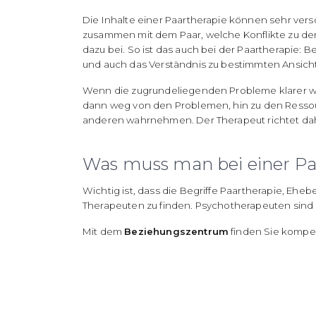
Die Inhalte einer Paartherapie können sehr vers
zusammen mit dem Paar, welche Konflikte zu den 
dazu bei. So ist das auch bei der Paartherapie:
und auch das Verständnis zu bestimmten Ansich
Wenn die zugrundeliegenden Probleme klarer w
dann weg von den Problemen, hin zu den Ressourc
anderen wahrnehmen. Der Therapeut richtet dahe
Was muss man bei einer Pa
Wichtig ist, dass die Begriffe Paartherapie, Ehe
Therapeuten zu finden. Psychotherapeuten sin
Mit dem
Beziehungszentrum
finden Sie kompet