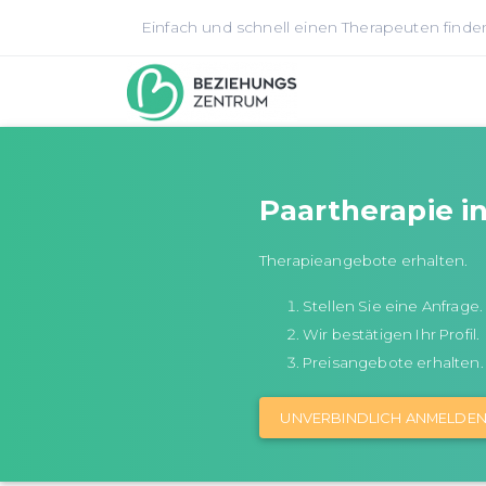
Einfach und schnell einen Therapeuten finde
Paartherapie i
Therapieangebote erhalten.
Stellen Sie eine Anfrage.
Wir bestätigen Ihr Profil.
Preisangebote erhalten.
UNVERBINDLICH ANMELDE