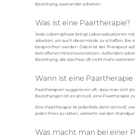
Beziehung zueinander arbeiten.
Was ist eine Paartherapie?
Jede Lebensphase bringt Lebenssituationen mit s
arbeiten, um auch diese Hürde zu schaffen. Bei
besprochen werden. Dabei ist der Therapeut auß
Betroffenen hineinzuversetzen. Außerdem arbei
Beziehung, die das Paar oft nicht mehr wahrnim
Wann ist eine Paartherapie 
Paartherapien suggerieren oft, dass man sich als
Beziehungen ist es sinnvoll, eine Paartherapie
Eine Paartherapie ist jedenfalls dann sinnvoll, w
jeden Preis zu retten, vielmehr werden Standpunk
Was macht man bei einer P