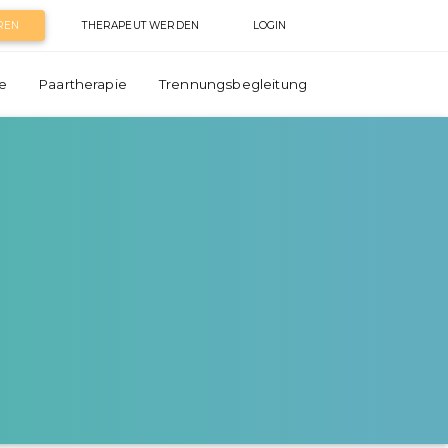
REN
THERAPEUT WERDEN
LOGIN
e
Paartherapie
Trennungsbegleitung