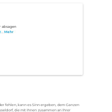
er absagen
t
...
Mehr
der fehlen, kann es Sinn ergeben, dem Ganzen
sseldorf, die mit Ihnen zusammen an Ihrer