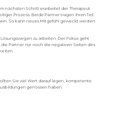
Im nächsten Schritt erarbeitet der Therapeut
iger Prozess. Beide Partner tragen ihren Teil
n sein. So kann neues Mitgefühl geweckt werden
 Lösungswegen zu arbeiten. Der Fokus geht
 die Partner nur noch die negativen Seiten des
keiten.
ollten Sie viel Wert darauf legen, kompetente
 Ausbildungen genossen haben.