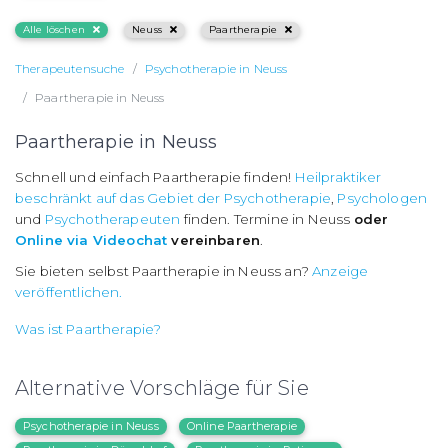
Alle löschen
Neuss
Paartherapie
Therapeutensuche
Psychotherapie in Neuss
Paartherapie in Neuss
Paartherapie in Neuss
Schnell und einfach Paartherapie finden!
Heilpraktiker
beschränkt auf das Gebiet der Psychotherapie
,
Psychologen
und
Psychotherapeuten
finden. Termine in Neuss
oder
Online via Videochat
vereinbaren
.
Sie bieten selbst Paartherapie in Neuss an?
Anzeige
veröffentlichen.
Was ist Paartherapie?
Alternative Vorschläge für Sie
Psychotherapie in Neuss
Online Paartherapie