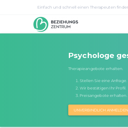
Einfach und schnell einen Therapeuten finde
Psychologe ge
Therapieangebote erhalten.
Stellen Sie eine Anfrage.
Wir bestätigen Ihr Profil.
Preisangebote erhalten.
UNVERBINDLICH ANMELDE