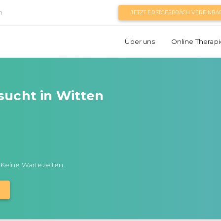
n
JETZT ERSTGESPRÄCH VEREINBA
Über uns
Online Therapi
sucht in Witten
 Keine Wartezeiten.
N