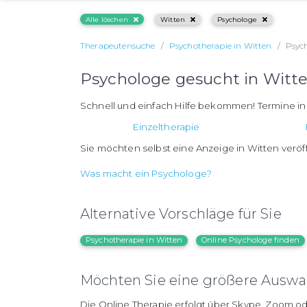
Alle löschen
Witten
Psychologe
Therapeutensuche
Psychotherapie in Witten
Psyc
Psychologe gesucht in Witt
Schnell und einfach Hilfe bekommen! Termine i
Einzeltherapie
Sie möchten selbst eine Anzeige in Witten veröf
Was macht ein Psychologe?
Alternative Vorschläge für Sie
Psychotherapie in Witten
Online Psychologe finden
Möchten Sie eine größere Auswah
Die Online Therapie erfolgt über Skype, Zoom od