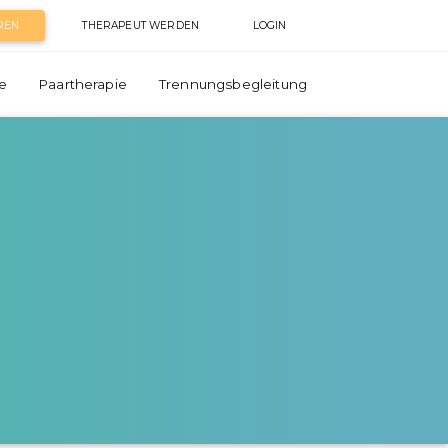
REN
THERAPEUT WERDEN
LOGIN
e
Paartherapie
Trennungsbegleitung