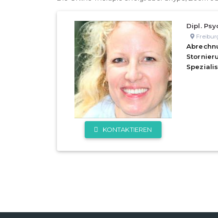
Dipl. Psy
Freibur
Abrechn
Stornie
Speziali
KONTAKTIEREN