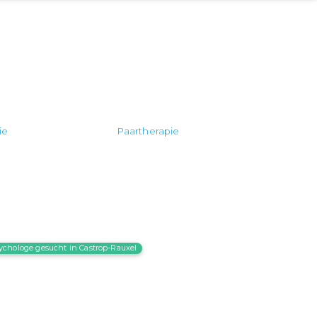
ie
Paartherapie
ychologe gesucht in Castrop-Rauxel