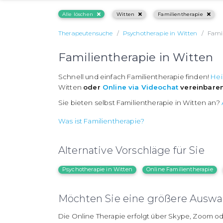
Alle löschen
Witten
Familientherapie
Therapeutensuche
Psychotherapie in Witten
Famil
Familientherapie in Witten
Schnell und einfach Familientherapie finden!
Hei
Witten
oder
Online via Videochat
vereinbare
Sie bieten selbst Familientherapie in Witten an?
Was ist Familientherapie?
Alternative Vorschläge für Sie
Psychotherapie in Witten
Online Familientherapie
Möchten Sie eine größere Auswah
Die Online Therapie erfolgt über Skype, Zoom od