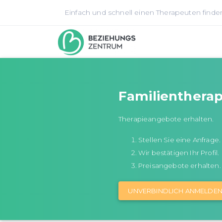
Einfach und schnell einen Therapeuten finde
Familientherap
Therapieangebote erhalten.
Stellen Sie eine Anfrage.
Wir bestätigen Ihr Profil.
Preisangebote erhalten.
UNVERBINDLICH ANMELDE