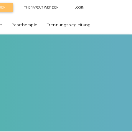
REN
THERAPEUT WERDEN
LOGIN
e
Paartherapie
Trennungsbegleitung