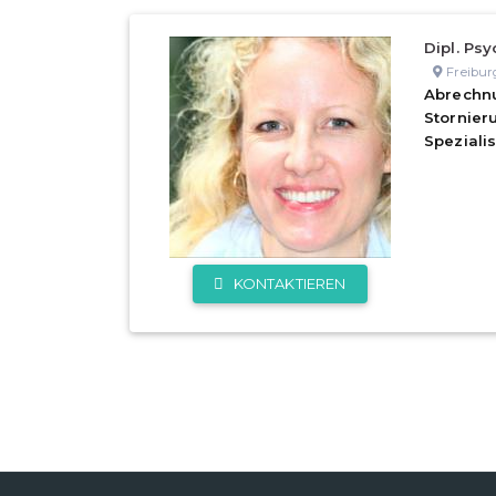
Dipl. Psy
Freibur
Abrechn
Stornie
Speziali
KONTAKTIEREN