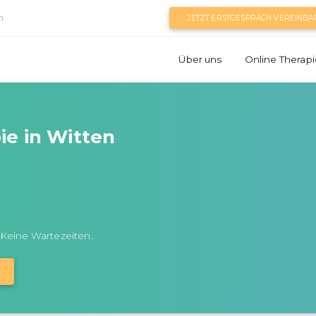
n
JETZT ERSTGESPRÄCH VEREINBA
Über uns
Online Therapi
ie in Witten
 Keine Wartezeiten.
N