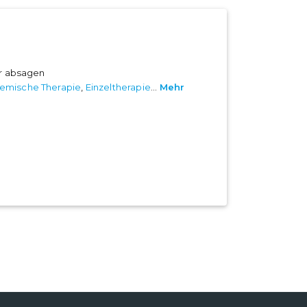
er absagen
emische Therapie
,
Einzeltherapie
...
Mehr