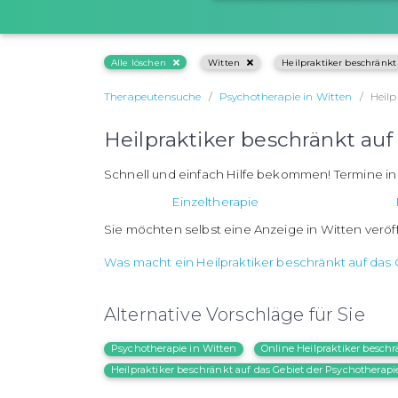
Alle löschen
Witten
Heilpraktiker beschränkt
Therapeutensuche
Psychotherapie in Witten
Heilp
Heilpraktiker beschränkt au
Schnell und einfach Hilfe bekommen! Termine i
Einzeltherapie
Sie möchten selbst eine Anzeige in Witten veröf
Was macht ein Heilpraktiker beschränkt auf das
Alternative Vorschläge für Sie
Psychotherapie in Witten
Online Heilpraktiker beschr
Heilpraktiker beschränkt auf das Gebiet der Psychotherap