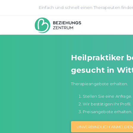
Einfach und schnell einen Therapeuten finde
Heilpraktiker 
gesucht in Wit
Therapieangebote erhalten.
Stellen Sie eine Anfrage.
Wir bestätigen Ihr Profil.
Preisangebote erhalten.
UNVERBINDLICH ANMELDE