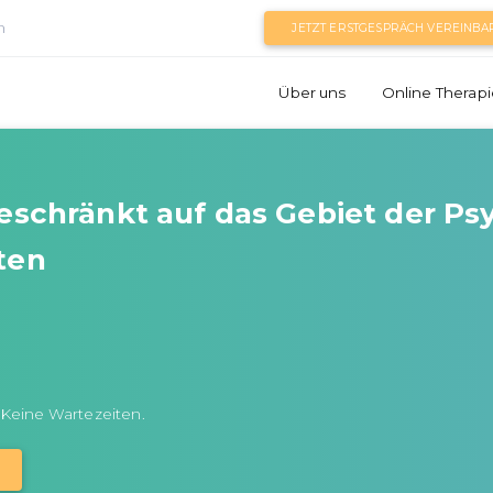
n
JETZT ERSTGESPRÄCH VEREINBA
Über uns
Online Therapi
beschränkt auf das Gebiet der P
ten
 Keine Wartezeiten.
N