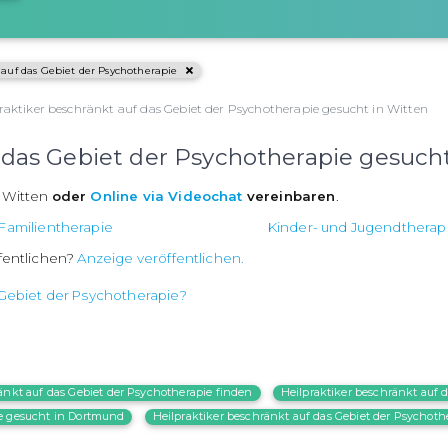
 auf das Gebiet der Psychotherapie
raktiker beschränkt auf das Gebiet der Psychotherapie gesucht in Witten
f das Gebiet der Psychotherapie gesuch
n Witten
oder
Online via Videochat
vereinbaren
.
Familientherapie
Kinder- und Jugendtherap
fentlichen?
Anzeige veröffentlichen.
 Gebiet der Psychotherapie?
änkt auf das Gebiet der Psychotherapie finden
Heilpraktiker beschränkt auf
ie gesucht in Dortmund
Heilpraktiker beschränkt auf das Gebiet der Psychoth