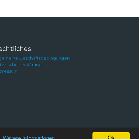
echtliches
lgemeine Geschäftsbedingungen
tenschutzerklärung
pressum
Ok
n.
Weitere Informationen