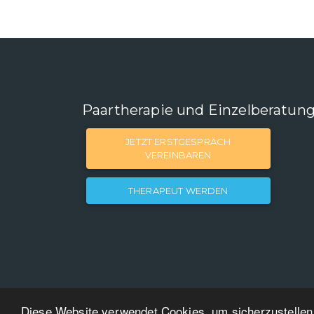
Paartherapie und Einzelberatun
JETZT ERSTGESPRÄCH
VEREINBAREN
THERAPEUT WERDEN
Diese Website verwendet Cookies, um sicherzustellen,