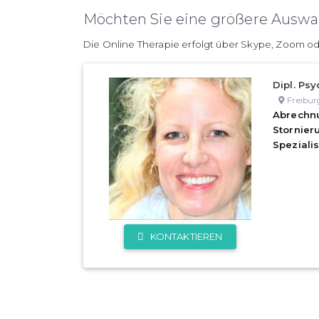
Möchten Sie eine größere Auswah
Die Online Therapie erfolgt über Skype, Zoom od
Dipl. Psy
Freibur
Abrechn
Stornie
Speziali
KONTAKTIEREN