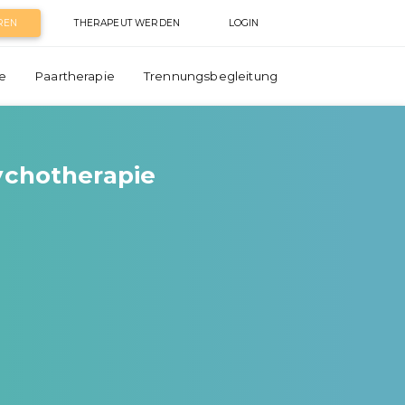
REN
THERAPEUT WERDEN
LOGIN
e
Paartherapie
Trennungsbegleitung
sychotherapie