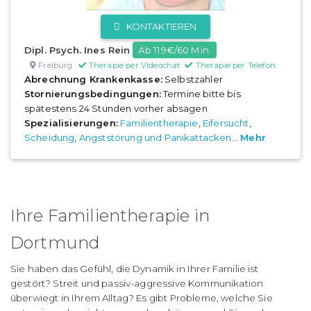
KONTAKTIEREN
Dipl. Psych. Ines Rein
Ab 119€/60 Min.
Freiburg
Therapie per Videochat
Therapie per Telefon
Abrechnung Krankenkasse:
Selbstzahler
Stornierungsbedingungen:
Termine bitte bis
spätestens 24 Stunden vorher absagen
Spezialisierungen:
Familientherapie
,
Eifersucht
,
Scheidung
,
Angststörung und Panikattacken
...
Mehr
Ihre Familientherapie in
Dortmund
Sie haben das Gefühl, die Dynamik in Ihrer Familie ist
gestört? Streit und passiv-aggressive Kommunikation
überwiegt in Ihrem Alltag? Es gibt Probleme, welche Sie