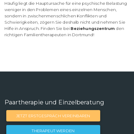
Häufig liegt die Hauptursache für eine psychische Belastung
weniger in den Problemen eines einzelnen Menschen,
sondern in zwischenmenschlichen Konflikten und
Schwierigkeiten, zögern Sie deshalb nicht und nehmen Sie
Hilfe in Anspruch. Finden Sie bei
Beziehungszentrum
den
richtigen Familientherapeuten in Dortmund!
Paartherapie und Einzelberatung
JETZT ERSTGESPRÄCH VEREINBAREN
THERAPEUT WERDEN