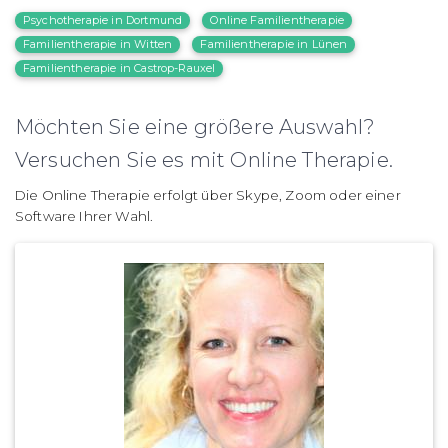
Psychotherapie in Dortmund
Online Familientherapie
Familientherapie in Witten
Familientherapie in Lünen
Familientherapie in Castrop-Rauxel
Möchten Sie eine größere Auswahl?
Versuchen Sie es mit Online Therapie.
Die Online Therapie erfolgt über Skype, Zoom oder einer
Software Ihrer Wahl.