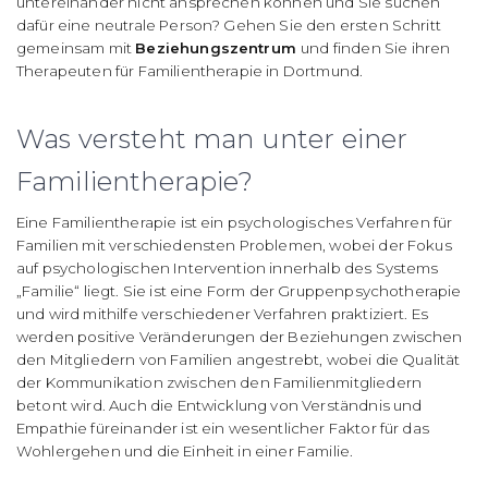
untereinander nicht ansprechen können und Sie suchen
dafür eine neutrale Person? Gehen Sie den ersten Schritt
gemeinsam mit
Beziehungszentrum
und finden Sie ihren
Therapeuten für Familientherapie in Dortmund.
Was versteht man unter einer
Familientherapie?
Eine Familientherapie ist ein psychologisches Verfahren für
Familien mit verschiedensten Problemen, wobei der Fokus
auf psychologischen Intervention innerhalb des Systems
„Familie“ liegt. Sie ist eine Form der Gruppenpsychotherapie
und wird mithilfe verschiedener Verfahren praktiziert. Es
werden positive Veränderungen der Beziehungen zwischen
den Mitgliedern von Familien angestrebt, wobei die Qualität
der Kommunikation zwischen den Familienmitgliedern
betont wird. Auch die Entwicklung von Verständnis und
Empathie füreinander ist ein wesentlicher Faktor für das
Wohlergehen und die Einheit in einer Familie.