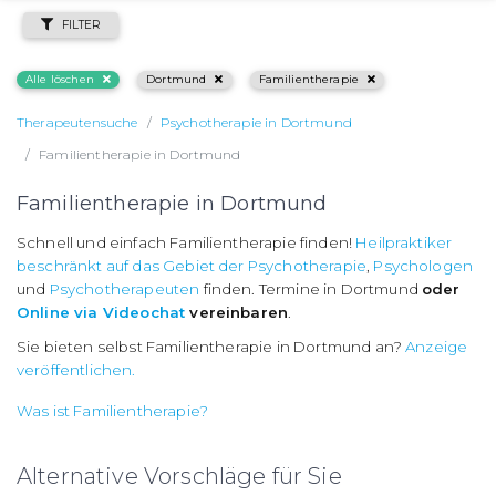
FILTER
Alle löschen
Dortmund
Familientherapie
Therapeutensuche
Psychotherapie in Dortmund
Familientherapie in Dortmund
Familientherapie in Dortmund
Schnell und einfach Familientherapie finden!
Heilpraktiker
beschränkt auf das Gebiet der Psychotherapie
,
Psychologen
und
Psychotherapeuten
finden. Termine in Dortmund
oder
Online via Videochat
vereinbaren
.
Sie bieten selbst Familientherapie in Dortmund an?
Anzeige
veröffentlichen.
Was ist Familientherapie?
Alternative Vorschläge für Sie