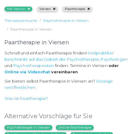
Alle löschen
Viersen
Paartherapie
Therapeutensuche
Psychotherapie in Viersen
Paartherapie in Viersen
Paartherapie in Viersen
Schnell und einfach Paartherapie finden!
Heilpraktiker
beschränkt auf das Gebiet der Psychotherapie
,
Psychologen
und
Psychotherapeuten
finden. Termine in Viersen
oder
Online via Videochat
vereinbaren
.
Sie bieten selbst Paartherapie in Viersen an?
Anzeige
veröffentlichen.
Was ist Paartherapie?
Alternative Vorschläge für Sie
Psychotherapie in Viersen
Online Paartherapie