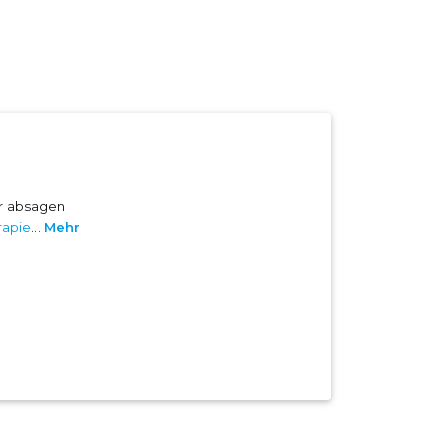
er absagen
rapie
...
Mehr