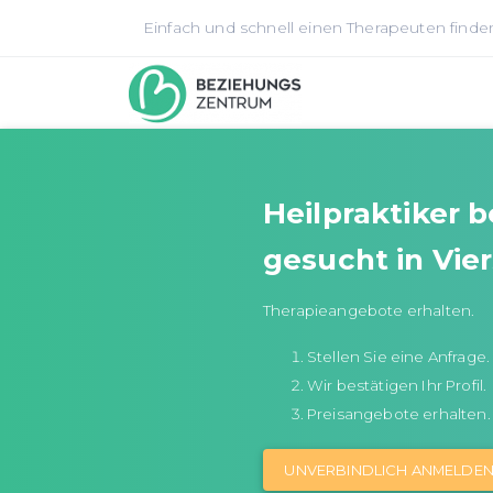
Einfach und schnell einen Therapeuten finde
Heilpraktiker 
gesucht in Vie
Therapieangebote erhalten.
Stellen Sie eine Anfrage.
Wir bestätigen Ihr Profil.
Preisangebote erhalten.
UNVERBINDLICH ANMELDE