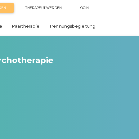
REN
THERAPEUT WERDEN
LOGIN
e
Paartherapie
Trennungsbegleitung
sychotherapie