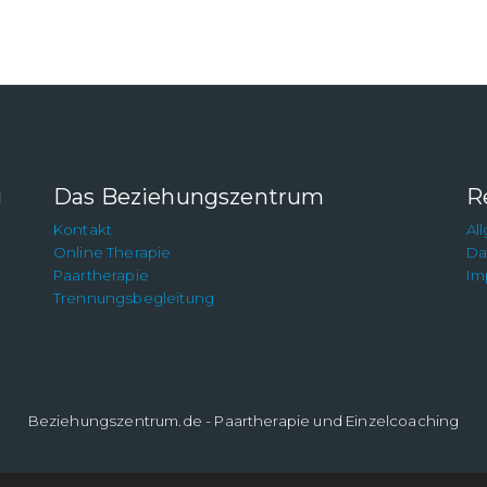
g
Das Beziehungszentrum
R
Kontakt
Al
Online Therapie
Da
Paartherapie
Im
Trennungsbegleitung
Beziehungszentrum.de - Paartherapie und Einzelcoaching