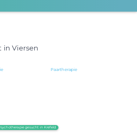
 in Viersen
ie
Paartherapie
Psychotherapie gesucht in Krefeld