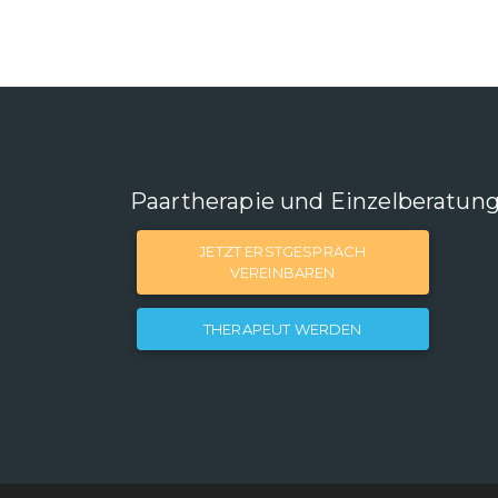
Paartherapie und Einzelberatun
JETZT ERSTGESPRÄCH
VEREINBAREN
THERAPEUT WERDEN