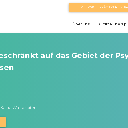
n
JETZT ERSTGESPRÄCH VEREINBA
Über uns
Online Therapi
beschränkt auf das Gebiet der P
rsen
 Keine Wartezeiten.
N