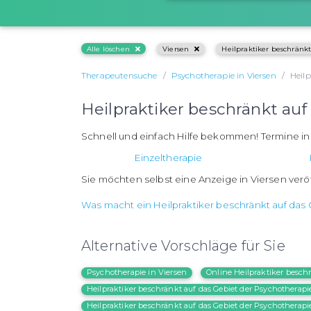
Alle löschen
Viersen
Heilpraktiker beschränkt
Therapeutensuche
Psychotherapie in Viersen
Heilp
Heilpraktiker beschränkt auf
Schnell und einfach Hilfe bekommen! Termine in
Einzeltherapie
Sie möchten selbst eine Anzeige in Viersen verö
Was macht ein Heilpraktiker beschränkt auf das
Alternative Vorschläge für Sie
Psychotherapie in Viersen
Online Heilpraktiker besch
Heilpraktiker beschränkt auf das Gebiet der Psychothera
Heilpraktiker beschränkt auf das Gebiet der Psychotherapi