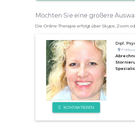
Möchten Sie eine größere Auswah
Die Online Therapie erfolgt über Skype, Zoom od
Dipl. Psy
Freibur
Abrechn
Stornie
Speziali
KONTAKTIEREN