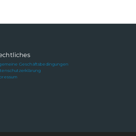
echtliches
lgemeine Geschäftsbedingungen
tenschutzerklärung
pressum