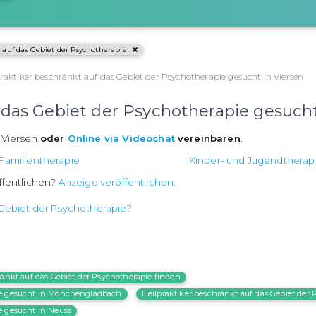
 auf das Gebiet der Psychotherapie
raktiker beschränkt auf das Gebiet der Psychotherapie gesucht in Viersen
 das Gebiet der Psychotherapie gesucht
 Viersen
oder
Online via Videochat
vereinbaren
.
Familientherapie
Kinder- und Jugendtherap
ffentlichen?
Anzeige veröffentlichen.
 Gebiet der Psychotherapie?
ränkt auf das Gebiet der Psychotherapie finden
pie gesucht in Mönchengladbach
Heilpraktiker beschränkt auf das Gebiet der 
e gesucht in Neuss