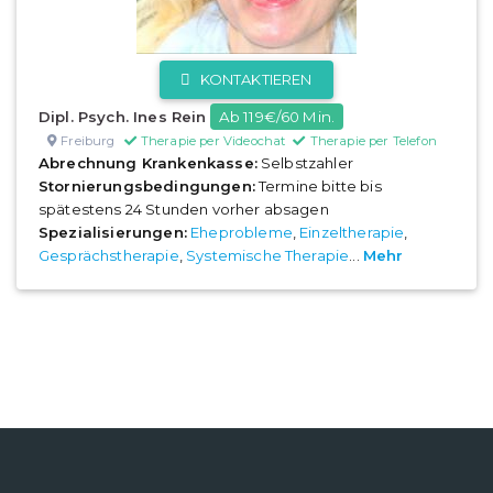
KONTAKTIEREN
Dipl. Psych. Ines Rein
Ab 119€/60 Min.
Freiburg
Therapie per Videochat
Therapie per Telefon
Abrechnung Krankenkasse:
Selbstzahler
Stornierungsbedingungen:
Termine bitte bis
spätestens 24 Stunden vorher absagen
Spezialisierungen:
Eheprobleme
,
Einzeltherapie
,
Gesprächstherapie
,
Systemische Therapie
...
Mehr