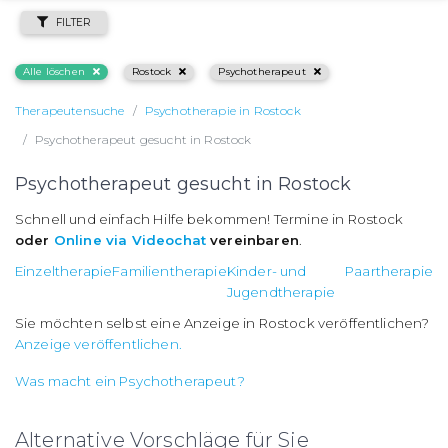
FILTER
Alle löschen
Rostock
Psychotherapeut
Therapeutensuche
Psychotherapie in Rostock
Psychotherapeut gesucht in Rostock
Psychotherapeut gesucht in Rostock
Schnell und einfach Hilfe bekommen! Termine in Rostock
oder
Online via Videochat
vereinbaren
.
Einzeltherapie
Familientherapie
Kinder- und
Paartherapie
Jugendtherapie
Sie möchten selbst eine Anzeige in Rostock veröffentlichen?
Anzeige veröffentlichen.
Was macht ein Psychotherapeut?
Alternative Vorschläge für Sie