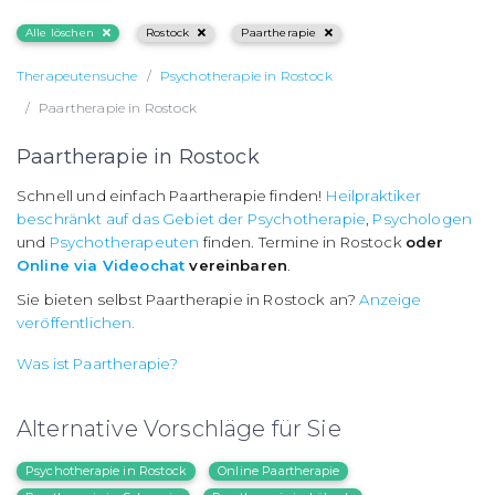
Alle löschen
Rostock
Paartherapie
Therapeutensuche
Psychotherapie in Rostock
Paartherapie in Rostock
Paartherapie in Rostock
Schnell und einfach Paartherapie finden!
Heilpraktiker
beschränkt auf das Gebiet der Psychotherapie
,
Psychologen
und
Psychotherapeuten
finden. Termine in Rostock
oder
Online via Videochat
vereinbaren
.
Sie bieten selbst Paartherapie in Rostock an?
Anzeige
veröffentlichen.
Was ist Paartherapie?
Alternative Vorschläge für Sie
Psychotherapie in Rostock
Online Paartherapie