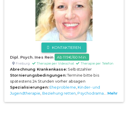
KONTAKTIEREN
Dipl. Psych. Ines Rein
Ab 119€/60 Min.
Freiburg
Therapie per Videochat
Therapie per Telefon
Abrechnung Krankenkasse:
Selbstzahler
Stornierungsbedingungen:
Termine bitte bis
spätestens 24 Stunden vorher absagen
Spezialisierungen:
Eheprobleme
,
Kinder- und
Jugendtherapie
,
Beziehung retten
,
Psychodrama
...
Mehr