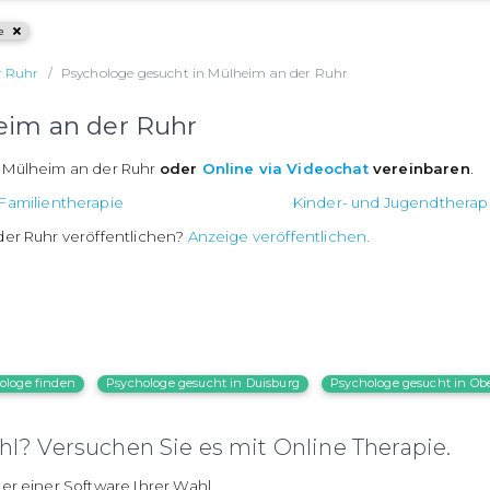
e
r Ruhr
Psychologe gesucht in Mülheim an der Ruhr
eim an der Ruhr
n Mülheim an der Ruhr
oder
Online via Videochat
vereinbaren
.
Familientherapie
Kinder- und Jugendtherap
der Ruhr veröffentlichen?
Anzeige veröffentlichen.
ologe finden
Psychologe gesucht in Duisburg
Psychologe gesucht in Ob
l? Versuchen Sie es mit Online Therapie.
er einer Software Ihrer Wahl.