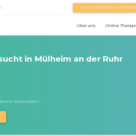
n
JETZT ERSTGESPRÄCH VEREINBA
Über uns
Online Therapi
sucht in Mülheim an der Ruhr
 Keine Wartezeiten.
N