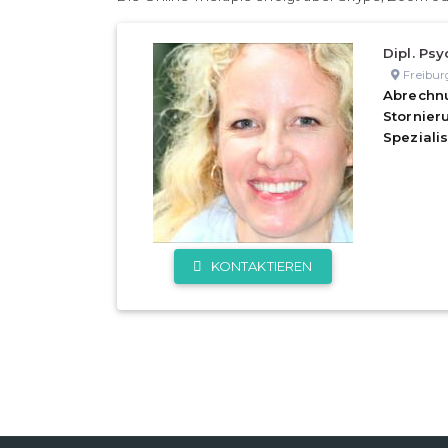
Dipl. Psy
Freibur
Abrechn
Stornie
Speziali
KONTAKTIEREN