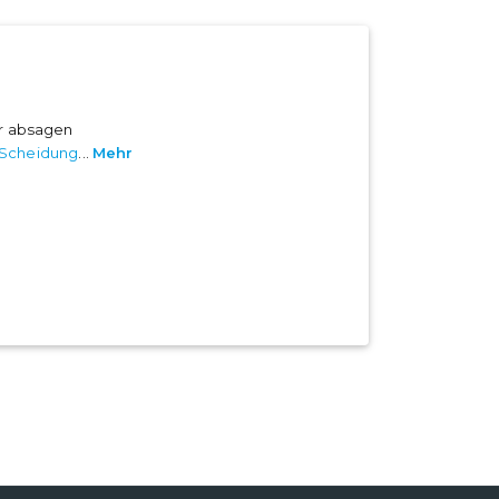
er absagen
Scheidung
...
Mehr