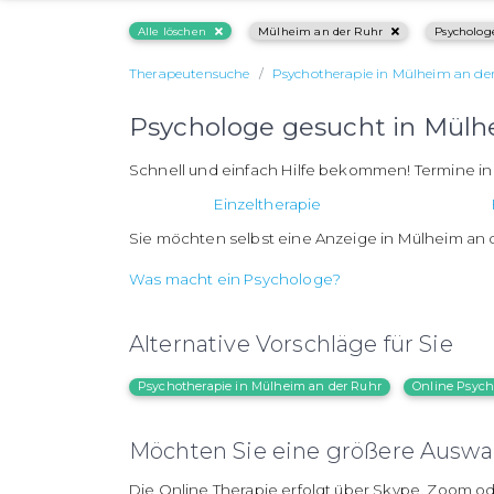
Alle löschen
Mülheim an der Ruhr
Psycholog
Therapeutensuche
Psychotherapie in Mülheim an de
Psychologe gesucht in Mülh
Schnell und einfach Hilfe bekommen! Termine i
Einzeltherapie
Sie möchten selbst eine Anzeige in Mülheim an 
Was macht ein Psychologe?
Alternative Vorschläge für Sie
Psychotherapie in Mülheim an der Ruhr
Online Psych
Möchten Sie eine größere Auswah
Die Online Therapie erfolgt über Skype, Zoom od