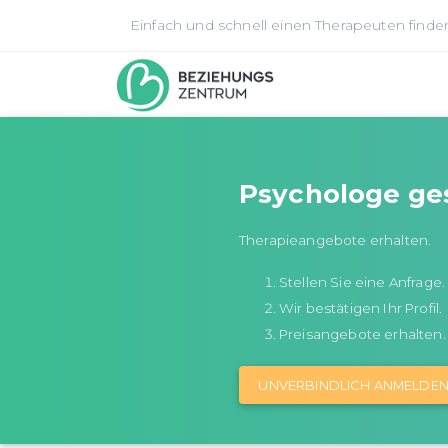
Einfach und schnell einen Therapeuten finde
Psychologe ge
Therapieangebote erhalten.
Stellen Sie eine Anfrage.
Wir bestätigen Ihr Profil.
Preisangebote erhalten.
UNVERBINDLICH ANMELDE