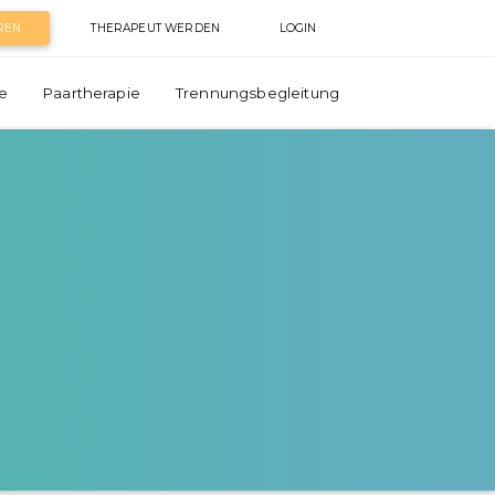
REN
THERAPEUT WERDEN
LOGIN
e
Paartherapie
Trennungsbegleitung