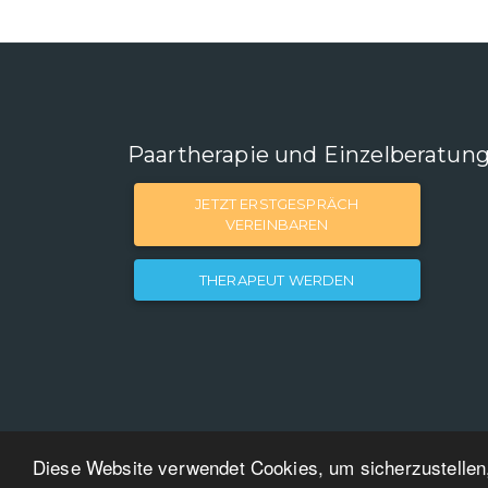
Paartherapie und Einzelberatun
JETZT ERSTGESPRÄCH
VEREINBAREN
THERAPEUT WERDEN
Diese Website verwendet Cookies, um sicherzustellen,