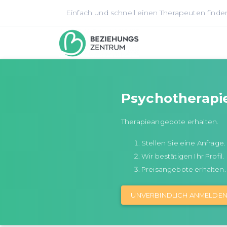
Einfach und schnell einen Therapeuten finde
Psychotherapi
Therapieangebote erhalten.
Stellen Sie eine Anfrage.
Wir bestätigen Ihr Profil.
Preisangebote erhalten.
UNVERBINDLICH ANMELDE