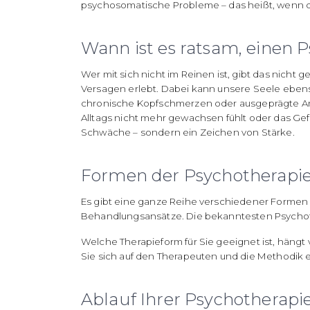
psychosomatische Probleme – das heißt, wenn d
Wann ist es ratsam, einen
Wer mit sich nicht im Reinen ist, gibt das nicht 
Versagen erlebt. Dabei kann unsere Seele ebens
chronische Kopfschmerzen oder ausgeprägte An
Alltags nicht mehr gewachsen fühlt oder das Gefüh
Schwäche – sondern ein Zeichen von Stärke.
Formen der Psychotherapi
Es gibt eine ganze Reihe verschiedener Formen 
Behandlungsansätze. Die bekanntesten Psychoth
Welche Therapieform für Sie geeignet ist, hängt
Sie sich auf den Therapeuten und die Methodik 
Ablauf Ihrer Psychotherap