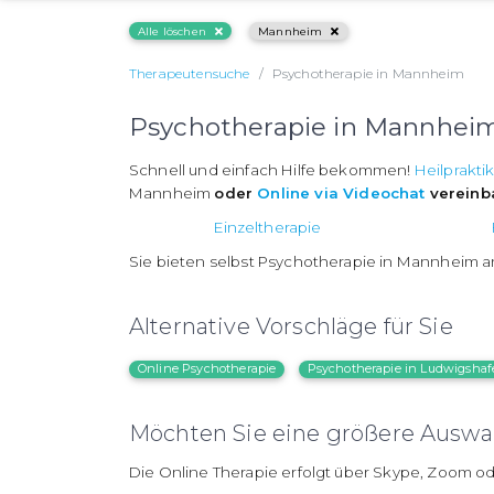
Alle löschen
Mannheim
Therapeutensuche
Psychotherapie in Mannheim
Psychotherapie in Mannhei
Schnell und einfach Hilfe bekommen!
Heilprakti
Mannheim
oder
Online via Videochat
vereinb
Einzeltherapie
Sie bieten selbst Psychotherapie in Mannheim 
Alternative Vorschläge für Sie
Online Psychotherapie
Psychotherapie in Ludwigsha
Möchten Sie eine größere Auswah
Die Online Therapie erfolgt über Skype, Zoom od