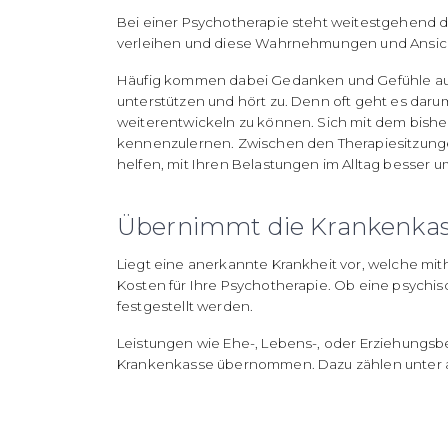
Bei einer Psychotherapie steht weitestgehend 
verleihen und diese Wahrnehmungen und Ansich
Häufig kommen dabei Gedanken und Gefühle auf, 
unterstützen und hört zu. Denn oft geht es dar
weiterentwickeln zu können. Sich mit dem bish
kennenzulernen. Zwischen den Therapiesitzunge
helfen, mit Ihren Belastungen im Alltag besser
Übernimmt die Krankenkass
Liegt eine anerkannte Krankheit vor, welche mit
Kosten für Ihre Psychotherapie. Ob eine psychis
festgestellt werden.
Leistungen wie Ehe-, Lebens-, oder Erziehungsb
Krankenkasse übernommen. Dazu zählen unter 