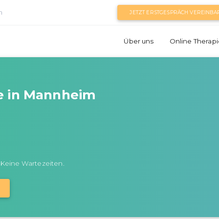
n
JETZT ERSTGESPRÄCH VEREINBA
Über uns
Online Therapi
e in Mannheim
 Keine Wartezeiten.
N