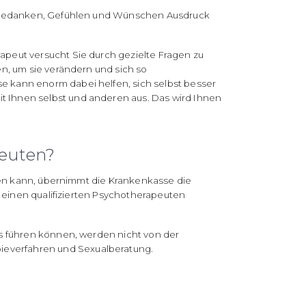
re Gedanken, Gefühlen und Wünschen Ausdruck
peut versucht Sie durch gezielte Fragen zu
n, um sie verändern und sich so
 kann enorm dabei helfen, sich selbst besser
 Ihnen selbst und anderen aus. Das wird Ihnen
peuten?
den kann, übernimmt die Krankenkasse die
 einen qualifizierten Psychotherapeuten
s führen können, werden nicht von der
everfahren und Sexualberatung.