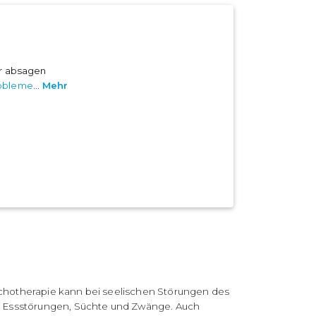
er absagen
obleme
...
Mehr
chotherapie kann bei seelischen Störungen des
, Essstörungen, Süchte und Zwänge. Auch