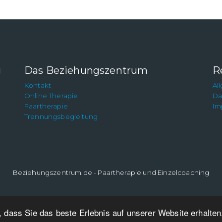
g
Das Beziehungszentrum
R
Kontakt
Al
Online Therapie
Da
Paartherapie
Im
Trennungsbegleitung
Beziehungszentrum.de - Paartherapie und Einzelcoaching
 dass Sie das beste Erlebnis auf unserer Website erhalte