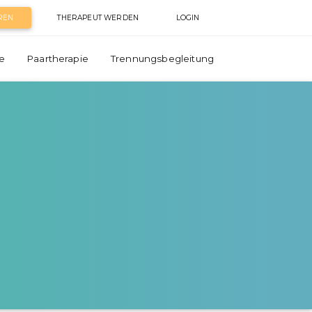
REN
THERAPEUT WERDEN
LOGIN
e
Paartherapie
Trennungsbegleitung