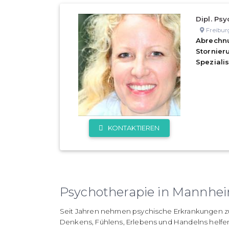
Dipl. Psy
Freibur
Abrechn
Stornie
Speziali
KONTAKTIEREN
Psychotherapie in Mannhe
Seit Jahren nehmen psychische Erkrankungen zu
Denkens, Fühlens, Erlebens und Handelns helfe