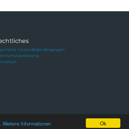
echtliches
lgemeine Geschäftsbedingungen
tenschutzerklärung
pressum
Ok
n.
Weitere Informationen