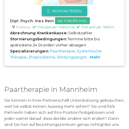
KONTAKTIEREN
Dipl. Psych. Ines Rein
Ab 119€/60 Min.
Freiburg
Therapie per Videochat
Therapie per Telefon
Abrechnung Krankenkasse:
Selbstzahler
Stornierungsbedingungen:
Termine bitte bis
spätestens 24 Stunden vorher absagen
Spezialisierungen:
Paartherapie
,
Systemische
Therapie
,
Eheprobleme
,
Bindungsangst
...
Mehr
Paartherapie in Mannheim
Sie können in Ihrer Partnerschaft Unterstützung gebrauchen,
weil Sie selbst keinen Ausweg mehr sehen? Sie und Ihr/e
Partner/in haben sich auf Ihre Position festgebissen und
jeder wartet darauf, dass der/die andere sich ändert? Dann
sind Sie hier auf Beziehungszentrum genau richtig! Bei uns