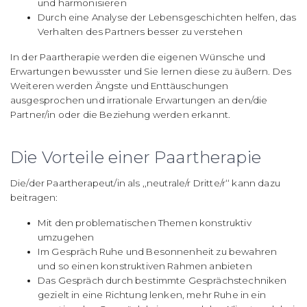
und harmonisieren
Durch eine Analyse der Lebensgeschichten helfen, das
Verhalten des Partners besser zu verstehen
In der Paartherapie werden die eigenen Wünsche und
Erwartungen bewusster und Sie lernen diese zu äußern. Des
Weiteren werden Ängste und Enttäuschungen
ausgesprochen und irrationale Erwartungen an den/die
Partner/in oder die Beziehung werden erkannt.
Die Vorteile einer Paartherapie
Die/der Paartherapeut/in als ,,neutrale/r Dritte/r‘‘ kann dazu
beitragen:
Mit den problematischen Themen konstruktiv
umzugehen
Im Gespräch Ruhe und Besonnenheit zu bewahren
und so einen konstruktiven Rahmen anbieten
Das Gespräch durch bestimmte Gesprächstechniken
gezielt in eine Richtung lenken, mehr Ruhe in ein