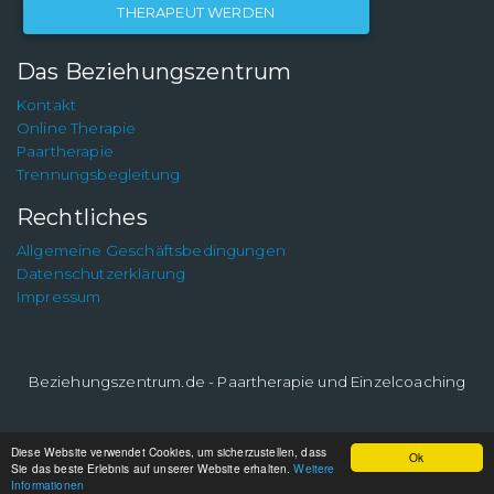
THERAPEUT WERDEN
Das Beziehungszentrum
Kontakt
Online Therapie
Paartherapie
Trennungsbegleitung
Rechtliches
Allgemeine Geschäftsbedingungen
Datenschutzerklärung
Impressum
Beziehungszentrum.de - Paartherapie und Einzelcoaching
Diese Website verwendet Cookies, um sicherzustellen, dass
Ok
Sie das beste Erlebnis auf unserer Website erhalten.
Weitere
Informationen