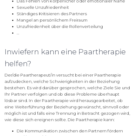
Das Fehlen von körperlicher oder emotionaler Nähe
Sexuelle Unzufriedenheit
Ständiges Kritisieren des Partners
Mangel an persönlichem Freiraum
Unzufriedenheit über die Rollenverteilung
…
Inwiefern kann eine Paartherapie
helfen?
Der/die Paartherapeut/in versucht bei einer Paartherapie
aufzudecken, welche Schwierigkeiten in der Beziehung
bestehen. Es wird darüber gesprochen, welche Ziele Sie und
Ihr Partner verfolgen und ob diese Probleme überhaupt
lösbar sind. In der Paartherapie wird herausgearbeitet, ob
eine Weiterführung der Beziehung gewünscht, sinnvoll oder
möglich ist und falls eine Trennung in Betracht gezogen wird,
wie diese sich ereignen sollte. Die Paartherapie kann:
Die Kommunikation zwischen den Partnern fördern