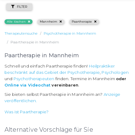
FILTER
Alle löschen
Mannheim
Paartherapie
Therapeutensuche
Psychotherapie in Mannheim
Paartherapie in Mannheim
Paartherapie in Mannheim
Schnell und einfach Paartherapie finden!
Heilpraktiker
beschränkt auf das Gebiet der Psychotherapie
,
Psychologen
und
Psychotherapeuten
finden. Termine in Mannheim
oder
Online via Videochat
vereinbaren
.
Sie bieten selbst Paartherapie in Mannheim an?
Anzeige
veröffentlichen.
Was ist Paartherapie?
Alternative Vorschläge für Sie