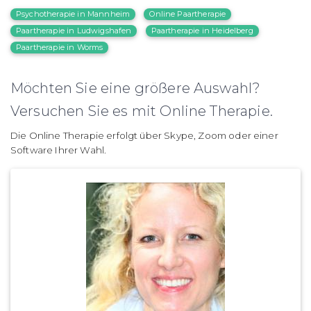
Psychotherapie in Mannheim
Online Paartherapie
Paartherapie in Ludwigshafen
Paartherapie in Heidelberg
Paartherapie in Worms
Möchten Sie eine größere Auswahl?
Versuchen Sie es mit Online Therapie.
Die Online Therapie erfolgt über Skype, Zoom oder einer
Software Ihrer Wahl.