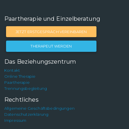
Paartherapie und Einzelberatung
JETZT ERSTGESPRÄCH VEREINBAREN
THERAPEUT WERDEN
Das Beziehungszentrum
Kontakt
Online Therapie
Paartherapie
Trennungsbegleitung
Rechtliches
Allgemeine Geschäftsbedingungen
Datenschutzerklärung
Impressum