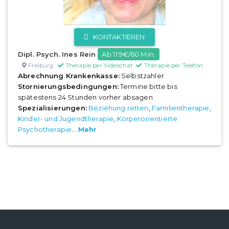
KONTAKTIEREN
Dipl. Psych. Ines Rein
Ab 119€/60 Min.
Freiburg
Therapie per Videochat
Therapie per Telefon
Abrechnung Krankenkasse:
Selbstzahler
Stornierungsbedingungen:
Termine bitte bis
spätestens 24 Stunden vorher absagen
Spezialisierungen:
Beziehung retten
,
Familientherapie
,
Kinder- und Jugendtherapie
,
Körperorientierte
Psychotherapie
...
Mehr