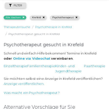
FILTER
Alle löschen
Krefeld
Psychotherapeut
Therapeutensuche
Psychotherapie in Krefeld
Psychotherapeut gesucht in Krefeld
Psychotherapeut gesucht in Krefeld
Schnell und einfach Hilfe bekommen! Termine in Krefeld
oder
Online via Videochat
vereinbaren
.
Einzeltherapie
Familientherapie
Kinder- und
Paartherapie
Jugendtherapie
Sie möchten selbst eine Anzeige in Krefeld veröffentlichen?
Anzeige veröffentlichen.
Was macht ein Psychotherapeut?
Alternative Vorschläge für Sie