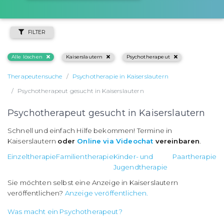
FILTER
Alle löschen
Kaiserslautern
Psychotherapeut
Therapeutensuche
Psychotherapie in Kaiserslautern
Psychotherapeut gesucht in Kaiserslautern
Psychotherapeut gesucht in Kaiserslautern
Schnell und einfach Hilfe bekommen! Termine in
Kaiserslautern
oder
Online via Videochat
vereinbaren
.
Einzeltherapie
Familientherapie
Kinder- und
Paartherapie
Jugendtherapie
Sie möchten selbst eine Anzeige in Kaiserslautern
veröffentlichen?
Anzeige veröffentlichen.
Was macht ein Psychotherapeut?