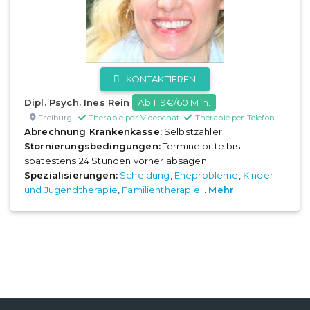
KONTAKTIEREN
Dipl. Psych. Ines Rein
Ab 119€/60 Min.
Freiburg
Therapie per Videochat
Therapie per Telefon
Abrechnung Krankenkasse:
Selbstzahler
Stornierungsbedingungen:
Termine bitte bis
spätestens 24 Stunden vorher absagen
Spezialisierungen:
Scheidung
,
Eheprobleme
,
Kinder-
und Jugendtherapie
,
Familientherapie
...
Mehr