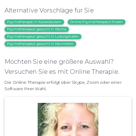
Alternative Vorschläge für Sie
Psychotherapie in Kaiserslautern
Online Psychotherapeut finden
Psychotherapeut gesucht in Worms
Psychotherapeut gesucht in Ludwigshafen
Psychotherapeut gesucht in Mannheim
Möchten Sie eine größere Auswahl?
Versuchen Sie es mit Online Therapie.
Die Online Therapie erfolgt über Skype, Zoom oder einer
Software Ihrer Wahl.