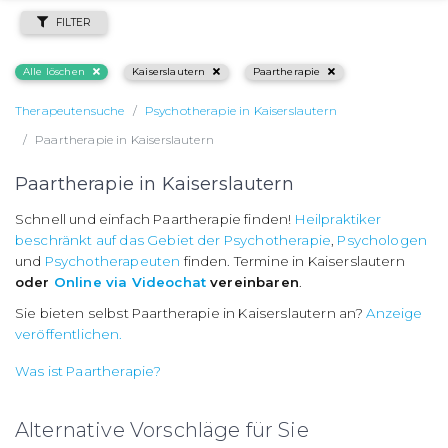
FILTER
Alle löschen
Kaiserslautern
Paartherapie
Therapeutensuche
Psychotherapie in Kaiserslautern
Paartherapie in Kaiserslautern
Paartherapie in Kaiserslautern
Schnell und einfach Paartherapie finden!
Heilpraktiker
beschränkt auf das Gebiet der Psychotherapie
,
Psychologen
und
Psychotherapeuten
finden. Termine in Kaiserslautern
oder
Online via Videochat
vereinbaren
.
Sie bieten selbst Paartherapie in Kaiserslautern an?
Anzeige
veröffentlichen.
Was ist Paartherapie?
Alternative Vorschläge für Sie