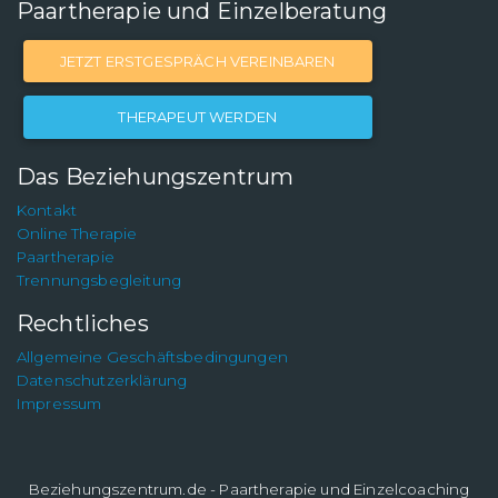
Paartherapie und Einzelberatung
JETZT ERSTGESPRÄCH VEREINBAREN
THERAPEUT WERDEN
Das Beziehungszentrum
Kontakt
Online Therapie
Paartherapie
Trennungsbegleitung
Rechtliches
Allgemeine Geschäftsbedingungen
Datenschutzerklärung
Impressum
Beziehungszentrum.de - Paartherapie und Einzelcoaching