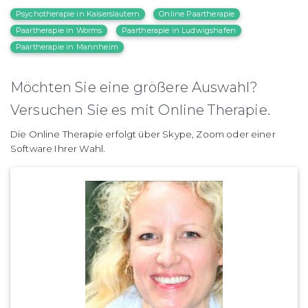
Psychotherapie in Kaiserslautern
Online Paartherapie
Paartherapie in Worms
Paartherapie in Ludwigshafen
Paartherapie in Mannheim
Möchten Sie eine größere Auswahl?
Versuchen Sie es mit Online Therapie.
Die Online Therapie erfolgt über Skype, Zoom oder einer
Software Ihrer Wahl.