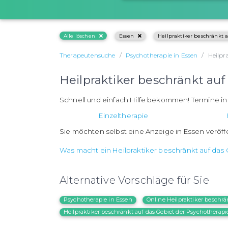
Alle löschen
Essen
Heilpraktiker beschränkt 
Therapeutensuche
Psychotherapie in Essen
Heilpr
Heilpraktiker beschränkt auf
Schnell und einfach Hilfe bekommen! Termine i
Einzeltherapie
Sie möchten selbst eine Anzeige in Essen veröf
Was macht ein Heilpraktiker beschränkt auf das
Alternative Vorschläge für Sie
Psychotherapie in Essen
Online Heilpraktiker beschrä
Heilpraktiker beschränkt auf das Gebiet der Psychotherapi