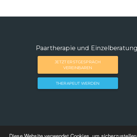
Paartherapie und Einzelberatun
JETZT ERSTGESPRÄCH
VEREINBAREN
THERAPEUT WERDEN
Diese Website verwendet Cookies, um sicherzustellen,