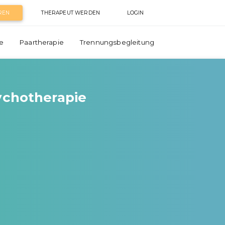
REN
THERAPEUT WERDEN
LOGIN
e
Paartherapie
Trennungsbegleitung
sychotherapie