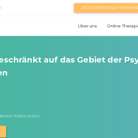
n
JETZT ERSTGESPRÄCH VEREINBA
Über uns
Online Therapi
beschränkt auf das Gebiet der P
en
 Keine Wartezeiten.
N