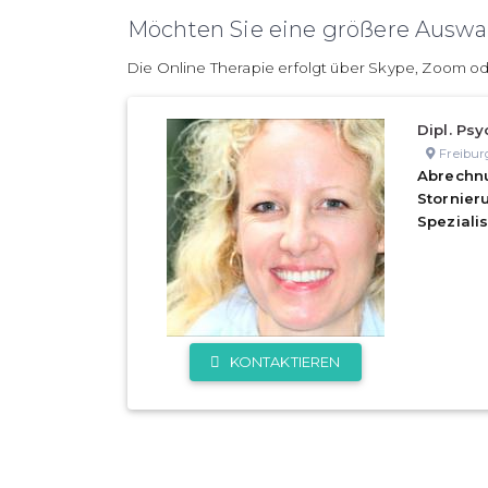
Möchten Sie eine größere Auswah
Die Online Therapie erfolgt über Skype, Zoom od
Dipl. Psy
Freibur
Abrechn
Stornie
Speziali
KONTAKTIEREN