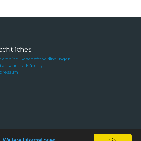
echtliches
lgemeine Geschäftsbedingungen
tenschutzerklärung
pressum
Ok
n.
Weitere Informationen