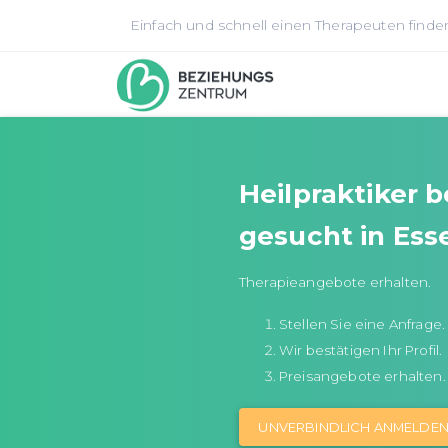
Einfach und schnell einen Therapeuten finde
Heilpraktiker 
gesucht in Ess
Therapieangebote erhalten.
Stellen Sie eine Anfrage.
Wir bestätigen Ihr Profil.
Preisangebote erhalten.
UNVERBINDLICH ANMELDE