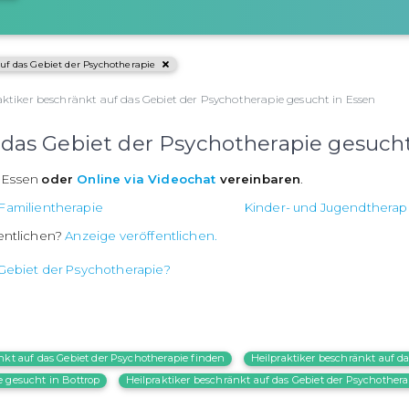
auf das Gebiet der Psychotherapie
aktiker beschränkt auf das Gebiet der Psychotherapie gesucht in Essen
 das Gebiet der Psychotherapie gesuch
n Essen
oder
Online via Videochat
vereinbaren
.
Familientherapie
Kinder- und Jugendtherap
fentlichen?
Anzeige veröffentlichen.
 Gebiet der Psychotherapie?
nkt auf das Gebiet der Psychotherapie finden
Heilpraktiker beschränkt auf d
e gesucht in Bottrop
Heilpraktiker beschränkt auf das Gebiet der Psychother