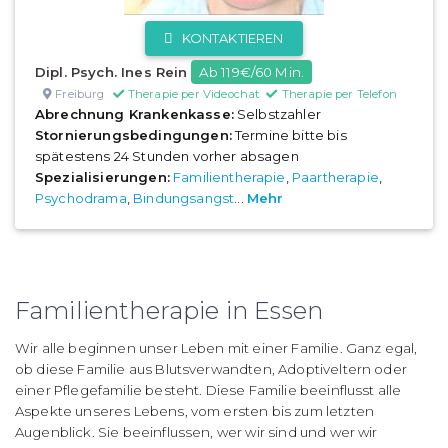
KONTAKTIEREN
Dipl. Psych. Ines Rein
Ab 119€/60 Min.
Freiburg
Therapie per Videochat
Therapie per Telefon
Abrechnung Krankenkasse:
Selbstzahler
Stornierungsbedingungen:
Termine bitte bis
spätestens 24 Stunden vorher absagen
Spezialisierungen:
Familientherapie
,
Paartherapie
,
Psychodrama
,
Bindungsangst
...
Mehr
Familientherapie in Essen
Wir alle beginnen unser Leben mit einer Familie. Ganz egal,
ob diese Familie aus Blutsverwandten, Adoptiveltern oder
einer Pflegefamilie besteht. Diese Familie beeinflusst alle
Aspekte unseres Lebens, vom ersten bis zum letzten
Augenblick. Sie beeinflussen, wer wir sind und wer wir