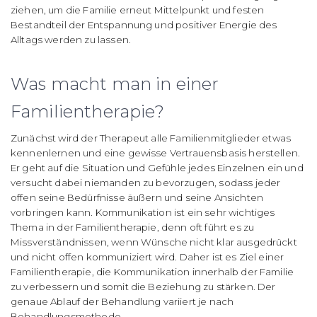
ziehen, um die Familie erneut Mittelpunkt und festen
Bestandteil der Entspannung und positiver Energie des
Alltags werden zu lassen.
Was macht man in einer
Familientherapie?
Zunächst wird der Therapeut alle Familienmitglieder etwas
kennenlernen und eine gewisse Vertrauensbasis herstellen.
Er geht auf die Situation und Gefühle jedes Einzelnen ein und
versucht dabei niemanden zu bevorzugen, sodass jeder
offen seine Bedürfnisse äußern und seine Ansichten
vorbringen kann. Kommunikation ist ein sehr wichtiges
Thema in der Familientherapie, denn oft führt es zu
Missverständnissen, wenn Wünsche nicht klar ausgedrückt
und nicht offen kommuniziert wird. Daher ist es Ziel einer
Familientherapie, die Kommunikation innerhalb der Familie
zu verbessern und somit die Beziehung zu stärken. Der
genaue Ablauf der Behandlung variiert je nach
Behandlungsmethode.