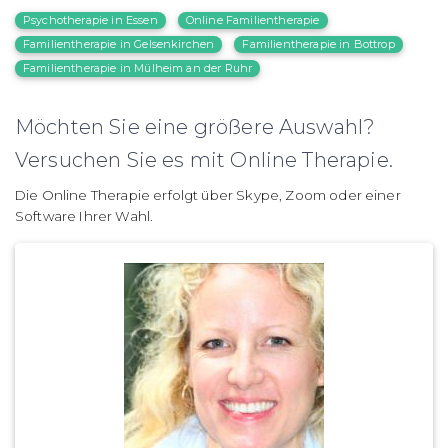
Psychotherapie in Essen
Online Familientherapie
Familientherapie in Gelsenkirchen
Familientherapie in Bottrop
Familientherapie in Mülheim an der Ruhr
Möchten Sie eine größere Auswahl?
Versuchen Sie es mit Online Therapie.
Die Online Therapie erfolgt über Skype, Zoom oder einer
Software Ihrer Wahl.