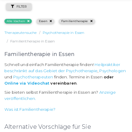
FILTER
Alle löschen
Essen
Familientherapie
Therapeutensuche
Psychotherapie in Essen
Familientherapie in Essen
Familientherapie in Essen
Schnell und einfach Familientherapie finden!
Heilpraktiker
beschränkt auf das Gebiet der Psychotherapie
,
Psychologen
und
Psychotherapeuten
finden. Termine in Essen
oder
Online via Videochat
vereinbaren
.
Sie bieten selbst Familientherapie in Essen an?
Anzeige
veröffentlichen.
Was ist Familientherapie?
Alternative Vorschläge für Sie