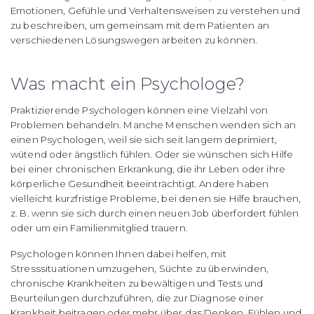
Emotionen, Gefühle und Verhaltensweisen zu verstehen und
zu beschreiben, um gemeinsam mit dem Patienten an
verschiedenen Lösungswegen arbeiten zu können.
Was macht ein Psychologe?
Praktizierende Psychologen können eine Vielzahl von
Problemen behandeln. Manche Menschen wenden sich an
einen Psychologen, weil sie sich seit langem deprimiert,
wütend oder ängstlich fühlen. Oder sie wünschen sich Hilfe
bei einer chronischen Erkrankung, die ihr Leben oder ihre
körperliche Gesundheit beeinträchtigt. Andere haben
vielleicht kurzfristige Probleme, bei denen sie Hilfe brauchen,
z. B. wenn sie sich durch einen neuen Job überfordert fühlen
oder um ein Familienmitglied trauern.
Psychologen können Ihnen dabei helfen, mit
Stresssituationen umzugehen, Süchte zu überwinden,
chronische Krankheiten zu bewältigen und Tests und
Beurteilungen durchzuführen, die zur Diagnose einer
Krankheit beitragen oder mehr über das Denken, Fühlen und