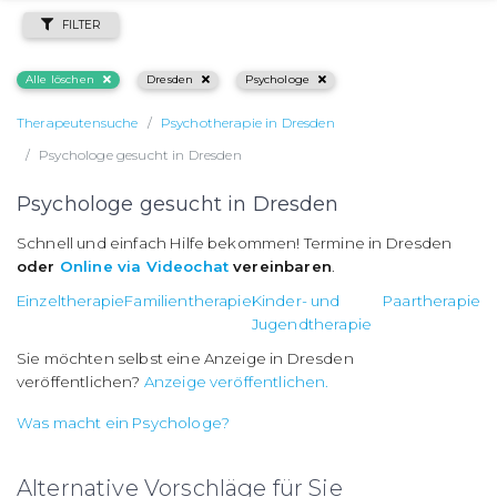
FILTER
Alle löschen
Dresden
Psychologe
Therapeutensuche
Psychotherapie in Dresden
Psychologe gesucht in Dresden
Psychologe gesucht in Dresden
Schnell und einfach Hilfe bekommen! Termine in Dresden
oder
Online via Videochat
vereinbaren
.
Einzeltherapie
Familientherapie
Kinder- und
Paartherapie
Jugendtherapie
Sie möchten selbst eine Anzeige in Dresden
veröffentlichen?
Anzeige veröffentlichen.
Was macht ein Psychologe?
Alternative Vorschläge für Sie