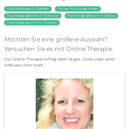
Psychotherapie in Dresden
Online Psychologe finden
Psychologe gesucht in Chemnitz
Psychologe gesucht in Cottbus
Psychologe gesucht in Zwickau
Möchten Sie eine größere Auswahl?
Versuchen Sie es mit Online Therapie.
Die Online Therapie erfolgt über Skype, Zoom oder einer
Software Ihrer Wahl.