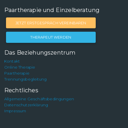
Paartherapie und Einzelberatung
JETZT ERSTGESPRÄCH VEREINBAREN
THERAPEUT WERDEN
Das Beziehungszentrum
Kontakt
Online Therapie
Paartherapie
Trennungsbegleitung
Rechtliches
Allgemeine Geschäftsbedingungen
Datenschutzerklärung
Impressum