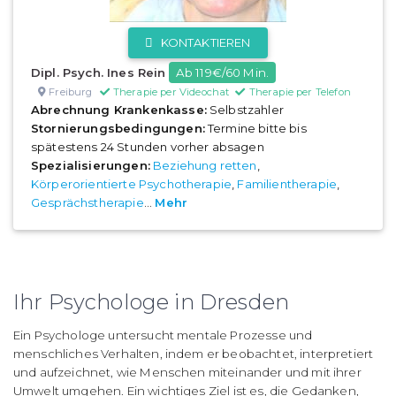
KONTAKTIEREN
Dipl. Psych. Ines Rein
Ab 119€/60 Min.
Freiburg
Therapie per Videochat
Therapie per Telefon
Abrechnung Krankenkasse:
Selbstzahler
Stornierungsbedingungen:
Termine bitte bis
spätestens 24 Stunden vorher absagen
Spezialisierungen:
Beziehung retten
,
Körperorientierte Psychotherapie
,
Familientherapie
,
Gesprächstherapie
...
Mehr
Ihr Psychologe in Dresden
Ein Psychologe untersucht mentale Prozesse und
menschliches Verhalten, indem er beobachtet, interpretiert
und aufzeichnet, wie Menschen miteinander und mit ihrer
Umwelt umgehen. Ein wichtiges Ziel ist es, die Gedanken,