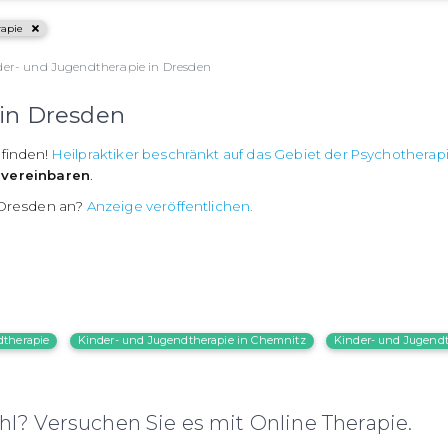
rapie
der- und Jugendtherapie in Dresden
 in Dresden
 finden!
Heilpraktiker beschränkt auf das Gebiet der Psychotherap
vereinbaren
.
n Dresden an?
Anzeige veröffentlichen.
dtherapie
Kinder- und Jugendtherapie in Chemnitz
Kinder- und Jugendt
l? Versuchen Sie es mit Online Therapie.