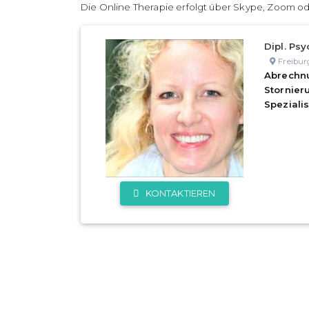
Die Online Therapie erfolgt über Skype, Zoom od
Dipl. Psy
Freibur
Abrechn
Stornie
Speziali
KONTAKTIEREN