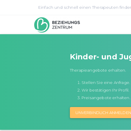
Einfach und schnell einen Therapeuten finde
Kinder- und Ju
Therapieangebote erhalten.
Stellen Sie eine Anfrage.
Wir bestätigen Ihr Profil.
Preisangebote erhalten.
UNVERBINDLICH ANMELDE