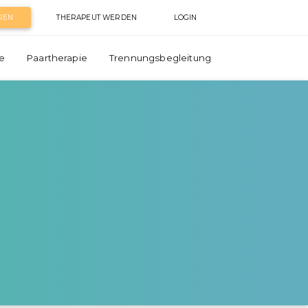
REN
THERAPEUT WERDEN
LOGIN
e
Paartherapie
Trennungsbegleitung