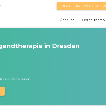
n
JETZT ERSTGESPRÄCH VEREINBA
Über uns
Online Therapi
gendtherapie in Dresden
 Keine Wartezeiten.
N