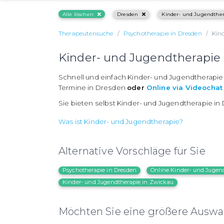
Alle löschen
Dresden
Kinder- und Jugendthe
Therapeutensuche
Psychotherapie in Dresden
Kin
Kinder- und Jugendtherapie
Schnell und einfach Kinder- und Jugendtherapie
Termine in Dresden
oder
Online via Videochat
Sie bieten selbst Kinder- und Jugendtherapie i
Was ist Kinder- und Jugendtherapie?
Alternative Vorschläge für Sie
Psychotherapie in Dresden
Online Kinder- und Jugen
Kinder- und Jugendtherapie in Zwickau
Möchten Sie eine größere Auswah