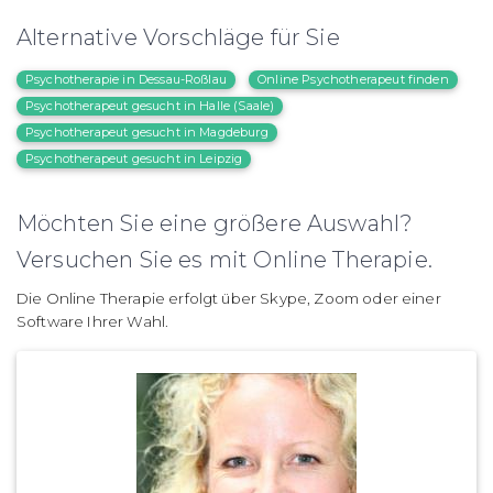
Alternative Vorschläge für Sie
Psychotherapie in Dessau-Roßlau
Online Psychotherapeut finden
Psychotherapeut gesucht in Halle (Saale)
Psychotherapeut gesucht in Magdeburg
Psychotherapeut gesucht in Leipzig
Möchten Sie eine größere Auswahl?
Versuchen Sie es mit Online Therapie.
Die Online Therapie erfolgt über Skype, Zoom oder einer
Software Ihrer Wahl.