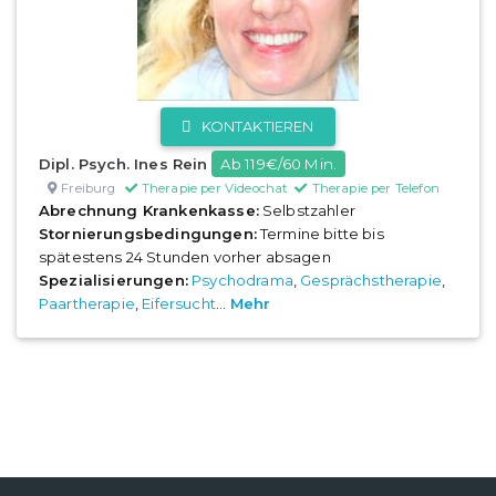
KONTAKTIEREN
Dipl. Psych. Ines Rein
Ab 119€/60 Min.
Freiburg
Therapie per Videochat
Therapie per Telefon
Abrechnung Krankenkasse:
Selbstzahler
Stornierungsbedingungen:
Termine bitte bis
spätestens 24 Stunden vorher absagen
Spezialisierungen:
Psychodrama
,
Gesprächstherapie
,
Paartherapie
,
Eifersucht
...
Mehr