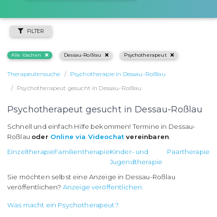
FILTER
Alle löschen
Dessau-Roßlau
Psychotherapeut
Therapeutensuche
Psychotherapie in Dessau-Roßlau
Psychotherapeut gesucht in Dessau-Roßlau
Psychotherapeut gesucht in Dessau-Roßlau
Schnell und einfach Hilfe bekommen! Termine in Dessau-
Roßlau
oder
Online via Videochat
vereinbaren
.
Einzeltherapie
Familientherapie
Kinder- und
Paartherapie
Jugendtherapie
Sie möchten selbst eine Anzeige in Dessau-Roßlau
veröffentlichen?
Anzeige veröffentlichen.
Was macht ein Psychotherapeut?