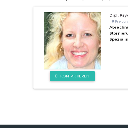
Dipl. Psy
Freibur
Abrechn
Stornie
Speziali
KONTAKTIEREN