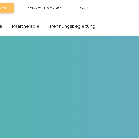
REN
THERAPEUT WERDEN
LOGIN
e
Paartherapie
Trennungsbegleitung