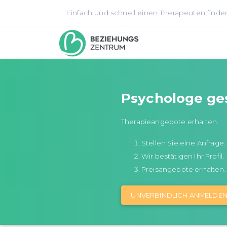
Einfach und schnell einen Therapeuten finde
Psychologe ge
Therapieangebote erhalten.
Stellen Sie eine Anfrage.
Wir bestätigen Ihr Profil.
Preisangebote erhalten.
UNVERBINDLICH ANMELDE