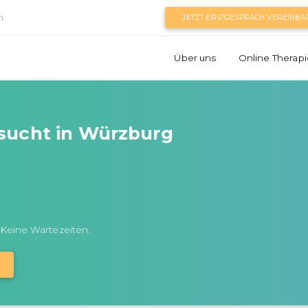
n
JETZT ERSTGESPRÄCH VEREINBA
Über uns
Online Therapi
sucht in Würzburg
 Keine Wartezeiten.
N