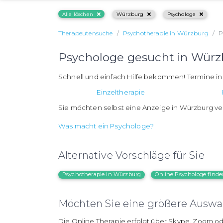
Alle löschen
Würzburg
Psychologe
Therapeutensuche
Psychotherapie in Würzburg
P
Psychologe gesucht in Würz
Schnell und einfach Hilfe bekommen! Termine i
Einzeltherapie
Sie möchten selbst eine Anzeige in Würzburg ve
Was macht ein Psychologe?
Alternative Vorschläge für Sie
Psychotherapie in Würzburg
Online Psychologe find
Möchten Sie eine größere Auswah
Die Online Therapie erfolgt über Skype, Zoom od