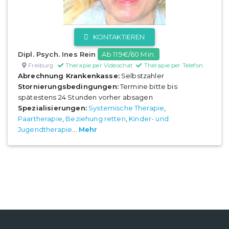
KONTAKTIEREN
Dipl. Psych. Ines Rein
Ab 119€/60 Min.
Freiburg
Therapie per Videochat
Therapie per Telefon
Abrechnung Krankenkasse:
Selbstzahler
Stornierungsbedingungen:
Termine bitte bis
spätestens 24 Stunden vorher absagen
Spezialisierungen:
Systemische Therapie
,
Paartherapie
,
Beziehung retten
,
Kinder- und
Jugendtherapie
...
Mehr