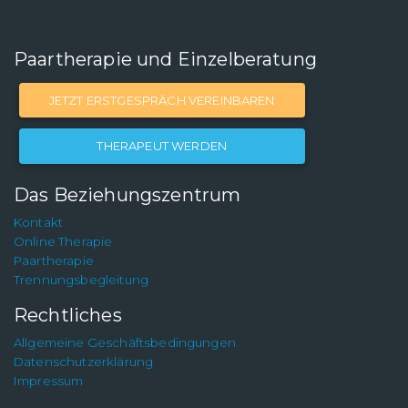
Paartherapie und Einzelberatung
JETZT ERSTGESPRÄCH VEREINBAREN
THERAPEUT WERDEN
Das Beziehungszentrum
Kontakt
Online Therapie
Paartherapie
Trennungsbegleitung
Rechtliches
Allgemeine Geschäftsbedingungen
Datenschutzerklärung
Impressum