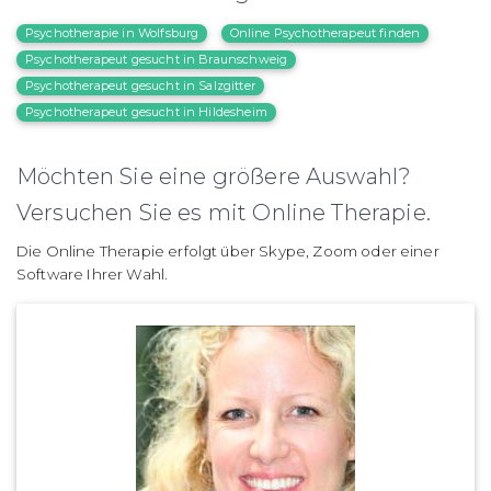
Psychotherapie in Wolfsburg
Online Psychotherapeut finden
Psychotherapeut gesucht in Braunschweig
Psychotherapeut gesucht in Salzgitter
Psychotherapeut gesucht in Hildesheim
Möchten Sie eine größere Auswahl?
Versuchen Sie es mit Online Therapie.
Die Online Therapie erfolgt über Skype, Zoom oder einer
Software Ihrer Wahl.