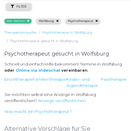
FILTER
Alle löschen
Wolfsburg
Psychotherapeut
Therapeutensuche
Psychotherapie in Wolfsburg
Psychotherapeut gesucht in Wolfsburg
Psychotherapeut gesucht in Wolfsburg
Schnell und einfach Hilfe bekommen! Termine in Wolfsburg
oder
Online via Videochat
vereinbaren
.
Einzeltherapie
Familientherapie
Kinder- und
Paartherapie
Jugendtherapie
Sie möchten selbst eine Anzeige in Wolfsburg
veröffentlichen?
Anzeige veröffentlichen.
Was macht ein Psychotherapeut?
Alternative Vorschläge für Sie