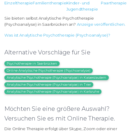
Einzeltherapie
Familientherapie
Kinder- und
Paartherapie
Jugendtherapie
Sie bieten selbst Analytische Psychotherapie
(Psychoanalyse) in Saarbrücken an?
Anzeige veröffentlichen.
Was ist Analytische Psychotherapie (Psychoanalyse)?
Alternative Vorschläge für Sie
Psychotherapie in Saarbrücken
Online Analytische Psychotherapie (Psychoanalyse)
Analytische Psychotherapie (Psychoanalyse) in Kaiserslautern
Analytische Psychotherapie (Psychoanalyse) in Trier
Analytische Psychotherapie (Psychoanalyse) in Karlsruhe
Möchten Sie eine größere Auswahl?
Versuchen Sie es mit Online Therapie.
Die Online Therapie erfolgt über Skype, Zoom oder einer