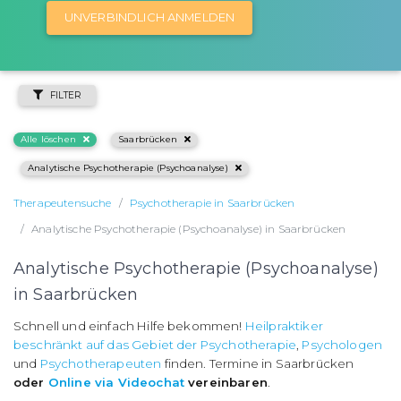
UNVERBINDLICH ANMELDEN
FILTER
Alle löschen
Saarbrücken
Analytische Psychotherapie (Psychoanalyse)
Therapeutensuche
Psychotherapie in Saarbrücken
Analytische Psychotherapie (Psychoanalyse) in Saarbrücken
Analytische Psychotherapie (Psychoanalyse)
in Saarbrücken
Schnell und einfach Hilfe bekommen!
Heilpraktiker
beschränkt auf das Gebiet der Psychotherapie
,
Psychologen
und
Psychotherapeuten
finden. Termine in Saarbrücken
oder
Online via Videochat
vereinbaren
.