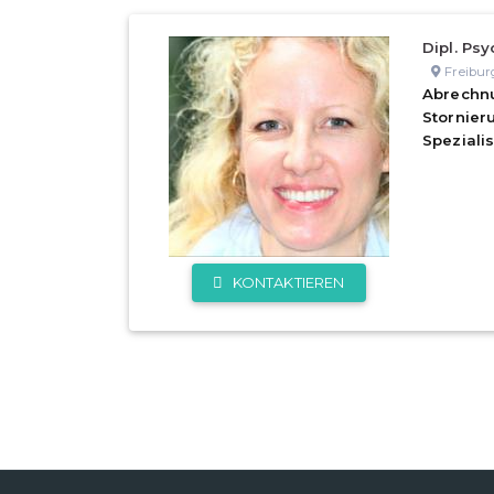
Dipl. Psy
Freibur
Abrechn
Stornie
Speziali
KONTAKTIEREN