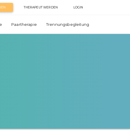
REN
THERAPEUT WERDEN
LOGIN
e
Paartherapie
Trennungsbegleitung