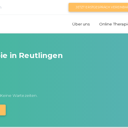
n
JETZT ERSTGESPRÄCH VEREINBA
Über uns
Online Therapi
ie in Reutlingen
 Keine Wartezeiten.
N