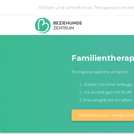
Einfach und schnell einen Therapeuten finde
Familientherap
Therapieangebote erhalten.
Stellen Sie eine Anfrage.
Wir bestätigen Ihr Profil.
Preisangebote erhalten.
UNVERBINDLICH ANMELDE