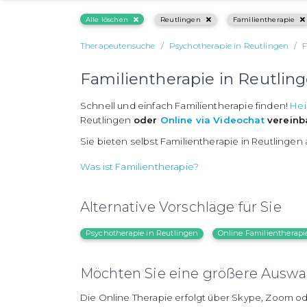
Alle löschen
Reutlingen
Familientherapie
Therapeutensuche
Psychotherapie in Reutlingen
F
Familientherapie in Reutlin
Schnell und einfach Familientherapie finden!
Hei
Reutlingen
oder
Online via Videochat
vereinb
Sie bieten selbst Familientherapie in Reutlingen
Was ist Familientherapie?
Alternative Vorschläge für Sie
Psychotherapie in Reutlingen
Online Familientherapi
Möchten Sie eine größere Auswah
Die Online Therapie erfolgt über Skype, Zoom od