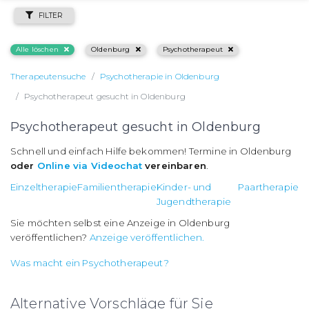
FILTER
Alle löschen
Oldenburg
Psychotherapeut
Therapeutensuche
Psychotherapie in Oldenburg
Psychotherapeut gesucht in Oldenburg
Psychotherapeut gesucht in Oldenburg
Schnell und einfach Hilfe bekommen! Termine in Oldenburg
oder
Online via Videochat
vereinbaren
.
Einzeltherapie
Familientherapie
Kinder- und
Paartherapie
Jugendtherapie
Sie möchten selbst eine Anzeige in Oldenburg
veröffentlichen?
Anzeige veröffentlichen.
Was macht ein Psychotherapeut?
Alternative Vorschläge für Sie