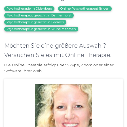
Psychotherapie in Oldenburg
Online Psychotherapeut finden
Psychotherapeut gesucht in Delmenhorst
Psychotherapeut gesucht in Bremen
Psychotherapeut gesucht in Wilhelmshaven
Möchten Sie eine größere Auswahl?
Versuchen Sie es mit Online Therapie.
Die Online Therapie erfolgt über Skype, Zoom oder einer
Software Ihrer Wahl.