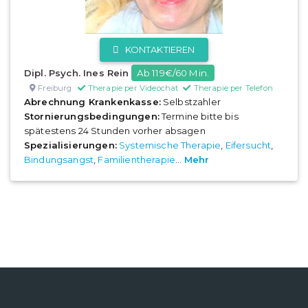
KONTAKTIEREN
Dipl. Psych. Ines Rein
Ab 119€/60 Min.
Freiburg
Therapie per Videochat
Therapie per Telefon
Abrechnung Krankenkasse:
Selbstzahler
Stornierungsbedingungen:
Termine bitte bis
spätestens 24 Stunden vorher absagen
Spezialisierungen:
Systemische Therapie
,
Eifersucht
,
Bindungsangst
,
Familientherapie
...
Mehr