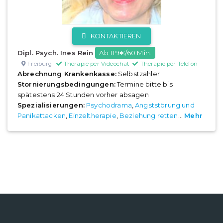
KONTAKTIEREN
Dipl. Psych. Ines Rein
Ab 119€/60 Min.
Freiburg
Therapie per Videochat
Therapie per Telefon
Abrechnung Krankenkasse:
Selbstzahler
Stornierungsbedingungen:
Termine bitte bis
spätestens 24 Stunden vorher absagen
Spezialisierungen:
Psychodrama
,
Angststörung und
Panikattacken
,
Einzeltherapie
,
Beziehung retten
...
Mehr