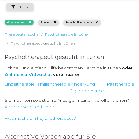
FILTER
Alle löschen
Lünen
Psychotherapeut
Therapeutensuche
Psychotherapie in Lünen
Psychotherapeut gesucht in Lünen
Psychotherapeut gesucht in Lünen
Schnell und einfach Hilfe bekommen! Termine in Lünen
oder
Online via Videochat
vereinbaren
.
Einzeltherapie
Familientherapie
Kinder- und
Paartherapie
Jugendtherapie
Sie möchten selbst eine Anzeige in Lünen veröffentlichen?
Anzeige veröffentlichen.
Was macht ein Psychotherapeut?
Alternative Vorschläge für Sie