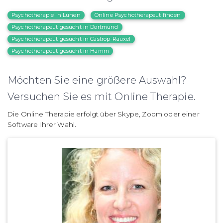
Psychotherapie in Lünen
Online Psychotherapeut finden
Psychotherapeut gesucht in Dortmund
Psychotherapeut gesucht in Castrop-Rauxel
Psychotherapeut gesucht in Hamm
Möchten Sie eine größere Auswahl?
Versuchen Sie es mit Online Therapie.
Die Online Therapie erfolgt über Skype, Zoom oder einer
Software Ihrer Wahl.