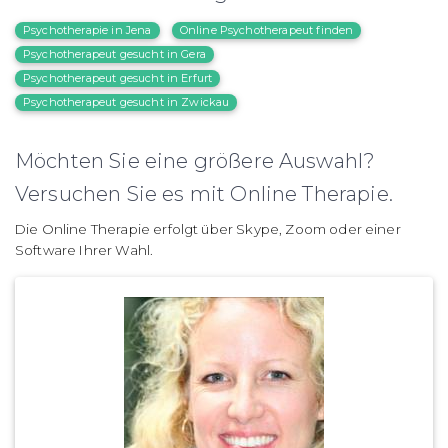
Psychotherapie in Jena
Online Psychotherapeut finden
Psychotherapeut gesucht in Gera
Psychotherapeut gesucht in Erfurt
Psychotherapeut gesucht in Zwickau
Möchten Sie eine größere Auswahl?
Versuchen Sie es mit Online Therapie.
Die Online Therapie erfolgt über Skype, Zoom oder einer
Software Ihrer Wahl.