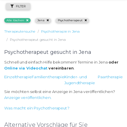
FILTER
Alle löschen
Jena
Psychotherapeut
Therapeutensuche
Psychotherapie in Jena
Psychotherapeut gesucht in Jena
Psychotherapeut gesucht in Jena
Schnell und einfach Hilfe bekommen! Termine in Jena
oder
Online via Videochat
vereinbaren
.
Einzeltherapie
Familientherapie
Kinder- und
Paartherapie
Jugendtherapie
Sie möchten selbst eine Anzeige in Jena veröffentlichen?
Anzeige veröffentlichen.
Was macht ein Psychotherapeut?
Alternative Vorschläge für Sie