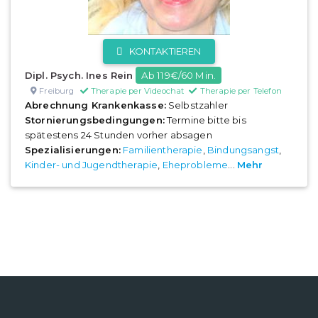
KONTAKTIEREN
Dipl. Psych. Ines Rein
Ab 119€/60 Min.
Freiburg
Therapie per Videochat
Therapie per Telefon
Abrechnung Krankenkasse:
Selbstzahler
Stornierungsbedingungen:
Termine bitte bis
spätestens 24 Stunden vorher absagen
Spezialisierungen:
Familientherapie
,
Bindungsangst
,
Kinder- und Jugendtherapie
,
Eheprobleme
...
Mehr