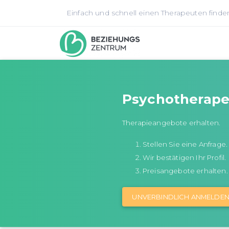
Einfach und schnell einen Therapeuten finde
Psychotherape
Therapieangebote erhalten.
Stellen Sie eine Anfrage.
Wir bestätigen Ihr Profil.
Preisangebote erhalten.
UNVERBINDLICH ANMELDE