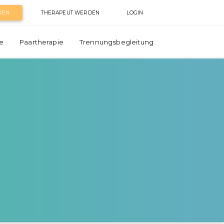
REN
THERAPEUT WERDEN
LOGIN
e
Paartherapie
Trennungsbegleitung