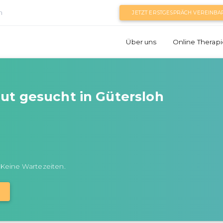
n
JETZT ERSTGESPRÄCH VEREINBA
Über uns
Online Therapi
ut gesucht in Gütersloh
 Keine Wartezeiten.
N