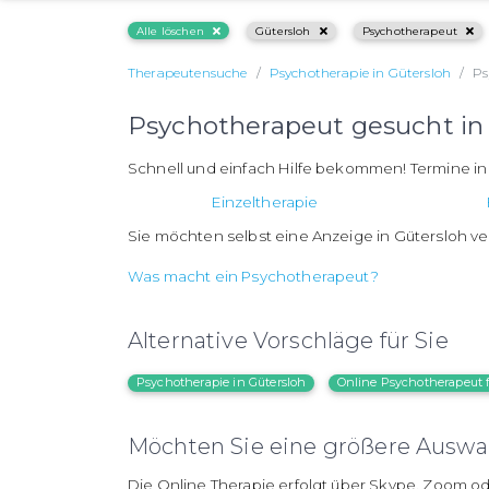
Alle löschen
Gütersloh
Psychotherapeut
Therapeutensuche
Psychotherapie in Gütersloh
Ps
Psychotherapeut gesucht in
Schnell und einfach Hilfe bekommen! Termine i
Einzeltherapie
Sie möchten selbst eine Anzeige in Gütersloh ve
Was macht ein Psychotherapeut?
Alternative Vorschläge für Sie
Psychotherapie in Gütersloh
Online Psychotherapeut 
Möchten Sie eine größere Auswah
Die Online Therapie erfolgt über Skype, Zoom od