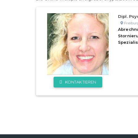
Dipl. Psy
Freibur
Abrechn
Stornie
Speziali
KONTAKTIEREN