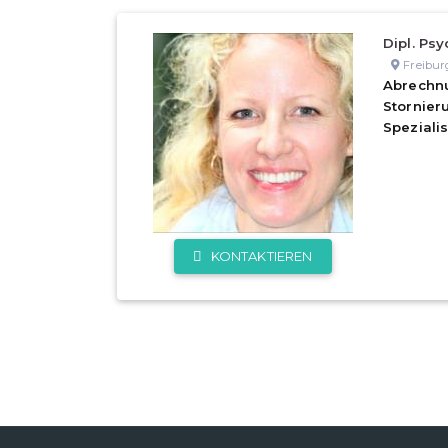
Dipl. Psy
Freibur
Abrechn
Stornie
Speziali
KONTAKTIEREN