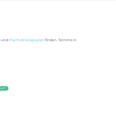
n
und
Psychotherapeuten
finden. Termine in
bach