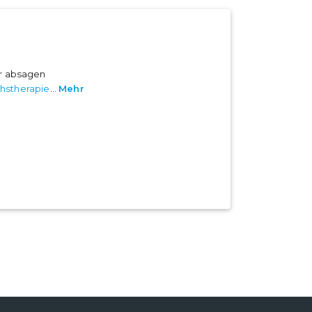
er absagen
hstherapie
...
Mehr