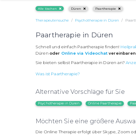
Alle löschen
Düren
Paartherapie
Therapeutensuche
Psychotherapie in Düren
Paart
Paartherapie in Düren
Schnell und einfach Paartherapie finden!
Heilpra
Düren
oder
Online via Videochat
vereinbaren
Sie bieten selbst Paartherapie in Düren an?
Anze
Was ist Paartherapie?
Alternative Vorschläge für Sie
Psychotherapie in Düren
Online Paartherapie
Paa
Möchten Sie eine größere Auswah
Die Online Therapie erfolgt über Skype, Zoom od