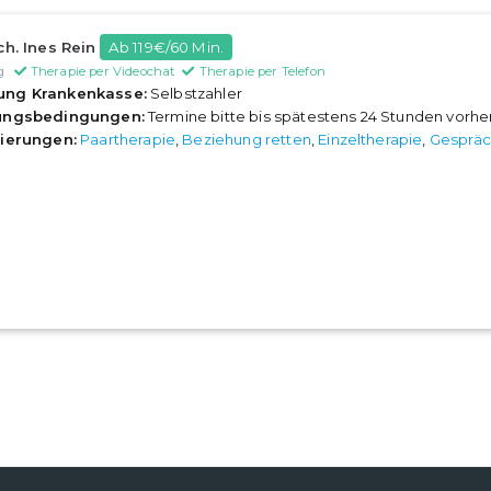
ch. Ines Rein
Ab 119€/60 Min.
g
Therapie per Videochat
Therapie per Telefon
ung Krankenkasse:
Selbstzahler
rungsbedingungen:
Termine bitte bis spätestens 24 Stunden vorh
sierungen:
Paartherapie
,
Beziehung retten
,
Einzeltherapie
,
Gespräc