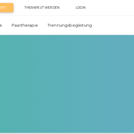
REN
THERAPEUT WERDEN
LOGIN
e
Paartherapie
Trennungsbegleitung