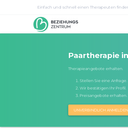
Einfach und schnell einen Therapeuten finde
Paartherapie i
Therapieangebote erhalten.
Stellen Sie eine Anfrage.
Wir bestätigen Ihr Profil.
Preisangebote erhalten.
UNVERBINDLICH ANMELDE