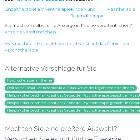
Einzeltherapie
Familientherapie
Kinder- und
Paartherapie
Jugendtherapie
Sie möchten selbst eine Anzeige in Rheine veröffentlichen?
Anzeige veröffentlichen.
Was macht ein Heilpraktiker beschränkt auf das Gebiet der
Psychotherapie?
Alternative Vorschläge für Sie
Psychotherapie in Rheine
Online Heilpraktiker beschränkt auf das Gebiet der Psychotherapie finden
Heilpraktiker beschränkt auf das Gebiet der Psychotherapie gesucht in Münst
Heilpraktiker beschränkt auf das Gebiet der Psychotherapie gesucht in Osna
Heilpraktiker beschränkt auf das Gebiet der Psychotherapie gesucht in Ham
Möchten Sie eine größere Auswahl?
Versuchen Sie es mit Online Therapie.