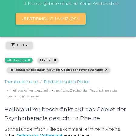
Preisangebote erhalten. Keine Wartezeiten.
UNVERBINDLICH ANMELDEN
FILTER
Alle löschen
Rheine
Heilpraktiker beschränkt auf das Gebiet der Psychotherapie
Therapeutensuche
Psychotherapie in Rheine
Heilpraktiker beschränkt auf das Gebiet der Psychotherapie
gesucht in Rheine
Heilpraktiker beschränkt auf das Gebiet der
Psychotherapie gesucht in Rheine
Schnell und einfach Hilfe bekommen! Termine in Rheine
oder
Online via Videochat
vereinbaren
.