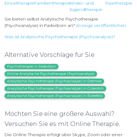
Einzeltherapie
Familientherapie
Kinder- und
Paartherapie
Jugendtherapie
Sie bieten selbst Analytische Psychotherapie
(Psychoanalyse) in Paderborn an?
Anzeige veröffentlichen.
Was ist Analytische Psychotherapie (Psychoanalyse)?
Alternative Vorschläge für Sie
Psychotherapie in Paderborn
Online Analytische Psychotherapie (Psychoanalyse)
Analytische Psychotherapie (Psychoanalyse) in Detmold
Analytische Psychotherapie (Psychoanalyse) in Gütersloh
Analytische Psychotherapie (Psychoanalyse) in Bielefeld
Möchten Sie eine größere Auswahl?
Versuchen Sie es mit Online Therapie.
Die Online Therapie erfolgt über Skype, Zoom oder einer