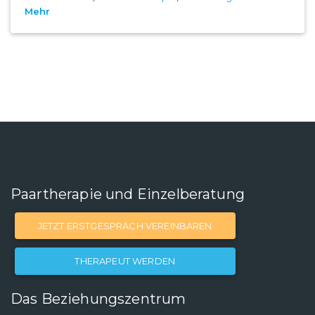
Mehr
Paartherapie und Einzelberatung
JETZT ERSTGESPRÄCH VEREINBAREN
THERAPEUT WERDEN
Das Beziehungszentrum