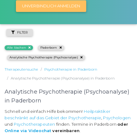
UNVERBINDLICH ANMELDEN
FILTER
Alle löschen
Paderborn
Analytische Psychotherapie (Psychoanalyse)
Therapeutensuche
Psychotherapie in Paderborn
Analytische Psychotherapie (Psychoanalyse) in Paderborn
Analytische Psychotherapie (Psychoanalyse)
in Paderborn
Schnell und einfach Hilfe bekommen!
Heilpraktiker
beschränkt auf das Gebiet der Psychotherapie
,
Psychologen
und
Psychotherapeuten
finden. Termine in Paderborn
oder
Online via Videochat
vereinbaren
.