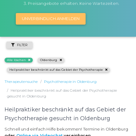
Preisangebote erhalten. Keine Wartezeiten.
UNVERBINDLICH ANMELDEN
FILTER
Alle löschen
Oldenburg
Heilpraktiker beschränkt auf das Gebiet der Psychotherapie
Therapeutensuche
Psychotherapie in Oldenburg
Heilpraktiker beschränkt auf das Gebiet der Psychotherapie
gesucht in Oldenburg
Heilpraktiker beschränkt auf das Gebiet der
Psychotherapie gesucht in Oldenburg
Schnell und einfach Hilfe bekommen! Termine in Oldenburg
oder
Online via Videochat
vereinbaren
.