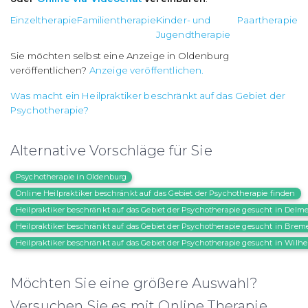
Einzeltherapie
Familientherapie
Kinder- und
Paartherapie
Jugendtherapie
Sie möchten selbst eine Anzeige in Oldenburg
veröffentlichen?
Anzeige veröffentlichen.
Was macht ein Heilpraktiker beschränkt auf das Gebiet der
Psychotherapie?
Alternative Vorschläge für Sie
Psychotherapie in Oldenburg
Online Heilpraktiker beschränkt auf das Gebiet der Psychotherapie finden
Heilpraktiker beschränkt auf das Gebiet der Psychotherapie gesucht in Delm
Heilpraktiker beschränkt auf das Gebiet der Psychotherapie gesucht in Brem
Heilpraktiker beschränkt auf das Gebiet der Psychotherapie gesucht in Wil
Möchten Sie eine größere Auswahl?
Versuchen Sie es mit Online Therapie.