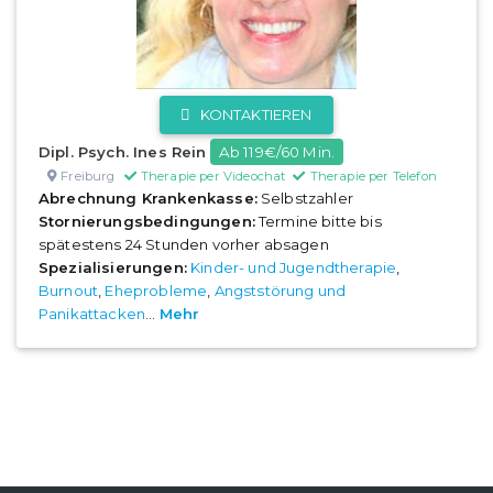
KONTAKTIEREN
Dipl. Psych. Ines Rein
Ab 119€/60 Min.
Freiburg
Therapie per Videochat
Therapie per Telefon
Abrechnung Krankenkasse:
Selbstzahler
Stornierungsbedingungen:
Termine bitte bis
spätestens 24 Stunden vorher absagen
Spezialisierungen:
Kinder- und Jugendtherapie
,
Burnout
,
Eheprobleme
,
Angststörung und
Panikattacken
...
Mehr