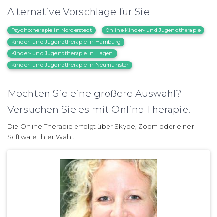
Alternative Vorschläge für Sie
Psychotherapie in Norderstedt
Online Kinder- und Jugendtherapie
Kinder- und Jugendtherapie in Hamburg
Kinder- und Jugendtherapie in Hagen
Kinder- und Jugendtherapie in Neumünster
Möchten Sie eine größere Auswahl?
Versuchen Sie es mit Online Therapie.
Die Online Therapie erfolgt über Skype, Zoom oder einer
Software Ihrer Wahl.