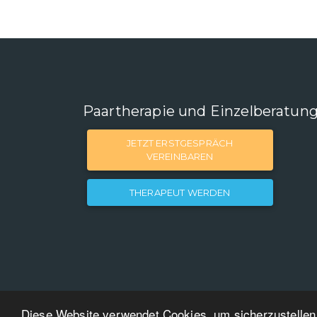
Paartherapie und Einzelberatun
JETZT ERSTGESPRÄCH
VEREINBAREN
THERAPEUT WERDEN
Diese Website verwendet Cookies, um sicherzustellen,