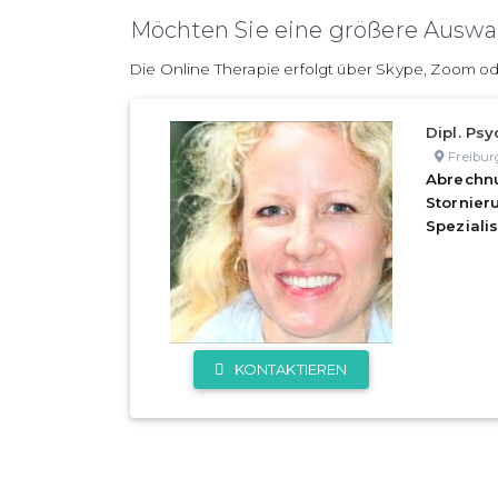
Möchten Sie eine größere Auswah
Die Online Therapie erfolgt über Skype, Zoom od
Dipl. Psy
Freibur
Abrechn
Stornie
Speziali
KONTAKTIEREN