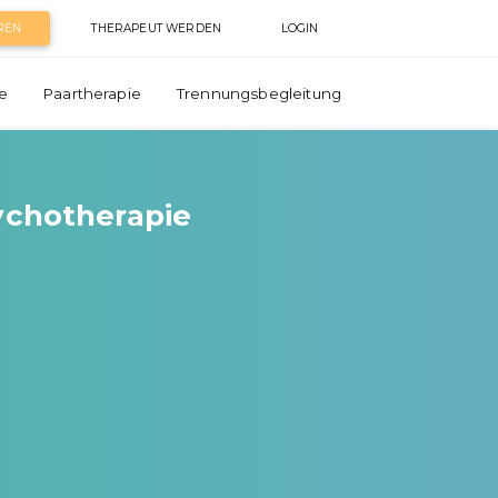
REN
THERAPEUT WERDEN
LOGIN
e
Paartherapie
Trennungsbegleitung
sychotherapie