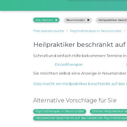
Alle löschen
Neumünster
Heilpraktiker besch
Therapeutensuche
Psychotherapie in Neumünster
Heilpraktiker beschränkt au
Schnell und einfach Hilfe bekommen! Termine 
Einzeltherapie
Sie möchten selbst eine Anzeige in Neumünster
Was macht ein Heilpraktiker beschränkt auf das
Alternative Vorschläge für Sie
Psychotherapie in Neumünster
Online Heilpraktiker 
Heilpraktiker beschränkt auf das Gebiet der Psychotherapi