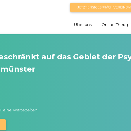
n
JETZT ERSTGESPRÄCH VEREINBA
Über uns
Online Therapi
beschränkt auf das Gebiet der P
umünster
 Keine Wartezeiten.
N