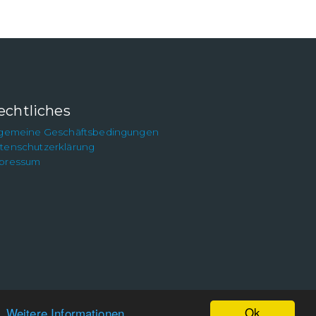
echtliches
lgemeine Geschäftsbedingungen
tenschutzerklärung
pressum
Ok
n.
Weitere Informationen