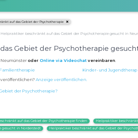
ränkt auf das Gebiet der Psychotherapie
Heilpraktiker beschränkt auf das Gebiet der Psychotherapie gesucht in Ne
f das Gebiet der Psychotherapie gesuc
in Neumünster
oder
Online via Videochat
vereinbaren
.
Familientherapie
Kinder- und Jugendtherap
 veröffentlichen?
Anzeige veröffentlichen.
 Gebiet der Psychotherapie?
beschränkt auf das Gebiet der Psychotherapie finden
Heilpraktiker beschränkt
e gesucht in Norderstedt
Heilpraktiker beschränkt auf das Gebiet der Psycho