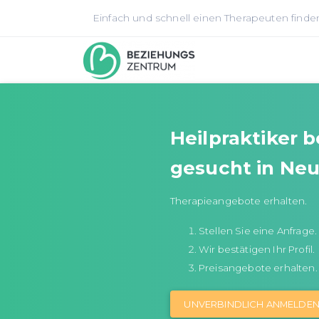
Einfach und schnell einen Therapeuten finde
Heilpraktiker 
gesucht in Ne
Therapieangebote erhalten.
Stellen Sie eine Anfrage.
Wir bestätigen Ihr Profil.
Preisangebote erhalten.
UNVERBINDLICH ANMELDE