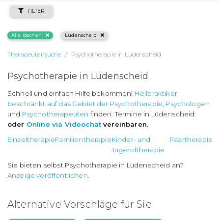
FILTER
Alle löschen
Lüdenscheid
Therapeutensuche
Psychotherapie in Lüdenscheid
Psychotherapie in Lüdenscheid
Schnell und einfach Hilfe bekommen!
Heilpraktiker
beschränkt auf das Gebiet der Psychotherapie
,
Psychologen
und
Psychotherapeuten
finden. Termine in Lüdenscheid
oder
Online via Videochat
vereinbaren
.
Einzeltherapie
Familientherapie
Kinder- und
Paartherapie
Jugendtherapie
Sie bieten selbst Psychotherapie in Lüdenscheid an?
Anzeige veröffentlichen.
Alternative Vorschläge für Sie