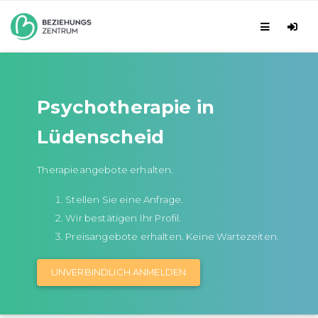
Psychotherapie in
Lüdenscheid
Therapieangebote erhalten.
Stellen Sie eine Anfrage.
Wir bestätigen Ihr Profil.
Preisangebote erhalten. Keine Wartezeiten.
UNVERBINDLICH ANMELDEN