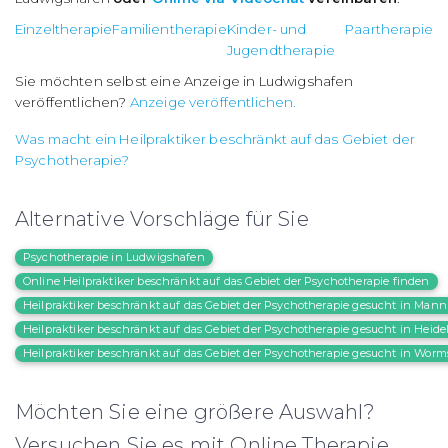
Einzeltherapie
Familientherapie
Kinder- und
Paartherapie
Jugendtherapie
Sie möchten selbst eine Anzeige in Ludwigshafen
veröffentlichen?
Anzeige veröffentlichen.
Was macht ein Heilpraktiker beschränkt auf das Gebiet der
Psychotherapie?
Alternative Vorschläge für Sie
Psychotherapie in Ludwigshafen
Online Heilpraktiker beschränkt auf das Gebiet der Psychotherapie finden
Heilpraktiker beschränkt auf das Gebiet der Psychotherapie gesucht in Man
Heilpraktiker beschränkt auf das Gebiet der Psychotherapie gesucht in Heide
Heilpraktiker beschränkt auf das Gebiet der Psychotherapie gesucht in Worm
Möchten Sie eine größere Auswahl?
Versuchen Sie es mit Online Therapie.