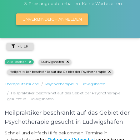
Preisangebote erhalten. Keine Wartezeiten.
UNVERBINDLICH ANMELDEN
FILTER
Alle löschen
Ludwigshafen
Heilpraktiker beschränkt auf das Gebiet der Psychotherapie
Therapeutensuche
Psychotherapie in Ludwigshafen
Heilpraktiker beschränkt auf das Gebiet der Psychotherapie
gesucht in Ludwigshafen
Heilpraktiker beschränkt auf das Gebiet der
Psychotherapie gesucht in Ludwigshafen
Schnell und einfach Hilfe bekommen! Termine in
Ludwigshafen
oder
Online via Videochat
vereinbaren
.