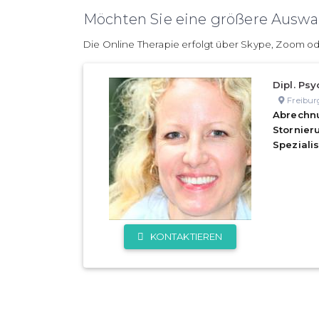
Möchten Sie eine größere Auswah
Die Online Therapie erfolgt über Skype, Zoom od
Dipl. Psy
Freibur
Abrechn
Stornie
Speziali
KONTAKTIEREN