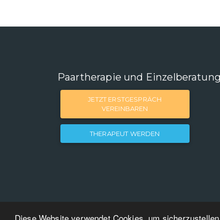
Paartherapie und Einzelberatun
JETZT ERSTGESPRÄCH
VEREINBAREN
THERAPEUT WERDEN
Diese Website verwendet Cookies, um sicherzustellen,