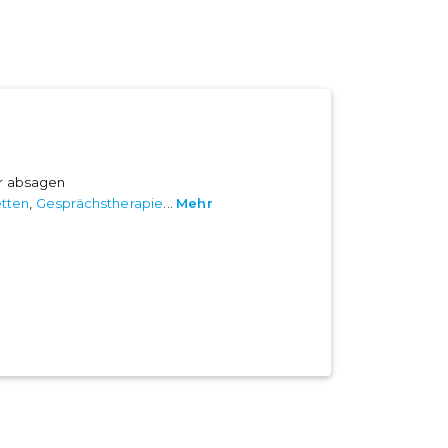
er absagen
tten
,
Gesprächstherapie
...
Mehr