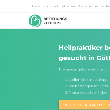
Einfach und schnell einen Therapeuten finde
Heilpraktiker 
gesucht in Göt
Therapieangebote erhalten.
Stellen Sie eine Anfrage.
Wir bestätigen Ihr Profil.
Preisangebote erhalten.
UNVERBINDLICH ANMELDE