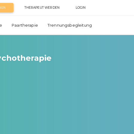
REN
THERAPEUT WERDEN
LOGIN
e
Paartherapie
Trennungsbegleitung
sychotherapie