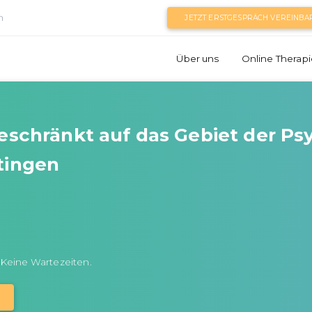
n
JETZT ERSTGESPRÄCH VEREINBA
Über uns
Online Therapi
beschränkt auf das Gebiet der P
tingen
 Keine Wartezeiten.
N