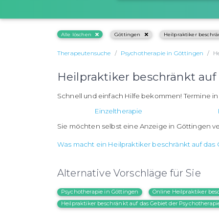
Alle löschen
Göttingen
Heilpraktiker beschrä
Therapeutensuche
Psychotherapie in Göttingen
H
Heilpraktiker beschränkt au
Schnell und einfach Hilfe bekommen! Termine i
Einzeltherapie
Sie möchten selbst eine Anzeige in Göttingen v
Was macht ein Heilpraktiker beschränkt auf das
Alternative Vorschläge für Sie
Psychotherapie in Göttingen
Online Heilpraktiker bes
Heilpraktiker beschränkt auf das Gebiet der Psychotherap