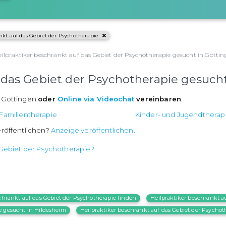
nkt auf das Gebiet der Psychotherapie
eilpraktiker beschränkt auf das Gebiet der Psychotherapie gesucht in Götti
f das Gebiet der Psychotherapie gesuch
n Göttingen
oder
Online via Videochat
vereinbaren
.
Familientherapie
Kinder- und Jugendtherap
eröffentlichen?
Anzeige veröffentlichen.
 Gebiet der Psychotherapie?
chränkt auf das Gebiet der Psychotherapie finden
Heilpraktiker beschränkt a
ie gesucht in Hildesheim
Heilpraktiker beschränkt auf das Gebiet der Psychoth