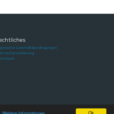
echtliches
lgemeine Geschäftsbedingungen
tenschutzerklärung
pressum
Ok
n.
Weitere Informationen