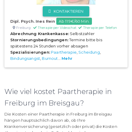
KONTAKTIEREN
Dipl. Psych. Ines Rein
Ab 119€/60 Min.
Freiburg
Therapie per Videochat
Therapie per Telefon
Abrechnung Krankenkasse:
Selbstzahler
Stornierungsbedingungen:
Termine bitte bis
spätestens 24 Stunden vorher absagen
Spezialisierungen:
Paartherapie
,
Scheidung
,
Bindungsangst
,
Burnout
...
Mehr
Wie viel kostet Paartherapie in
Freiburg im Breisgau?
Die Kosten einer Paartherapie in Freiburg im Breisgau
hängen hauptsächlich davon ab, ob Ihre
Krankenversicherung (gesetzlich oder privat) die Kosten