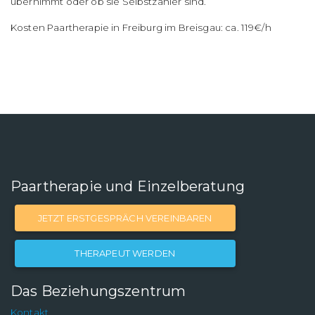
übernimmt oder ob sie Selbstzahler sind.
Kosten Paartherapie in Freiburg im Breisgau: ca. 119€/h
Paartherapie und Einzelberatung
JETZT ERSTGESPRÄCH VEREINBAREN
THERAPEUT WERDEN
Das Beziehungszentrum
Kontakt