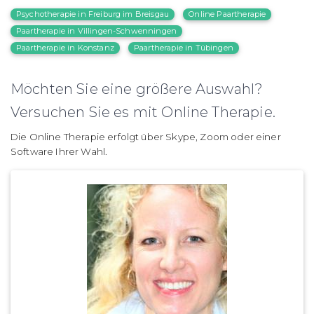
Psychotherapie in Freiburg im Breisgau
Online Paartherapie
Paartherapie in Villingen-Schwenningen
Paartherapie in Konstanz
Paartherapie in Tübingen
Möchten Sie eine größere Auswahl?
Versuchen Sie es mit Online Therapie.
Die Online Therapie erfolgt über Skype, Zoom oder einer
Software Ihrer Wahl.