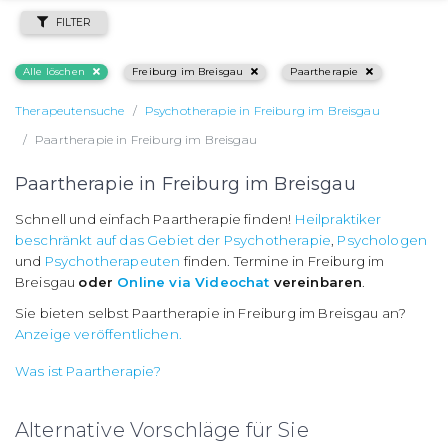
FILTER
Alle löschen
Freiburg im Breisgau
Paartherapie
Therapeutensuche
Psychotherapie in Freiburg im Breisgau
Paartherapie in Freiburg im Breisgau
Paartherapie in Freiburg im Breisgau
Schnell und einfach Paartherapie finden!
Heilpraktiker
beschränkt auf das Gebiet der Psychotherapie
,
Psychologen
und
Psychotherapeuten
finden. Termine in Freiburg im
Breisgau
oder
Online via Videochat
vereinbaren
.
Sie bieten selbst Paartherapie in Freiburg im Breisgau an?
Anzeige veröffentlichen.
Was ist Paartherapie?
Alternative Vorschläge für Sie