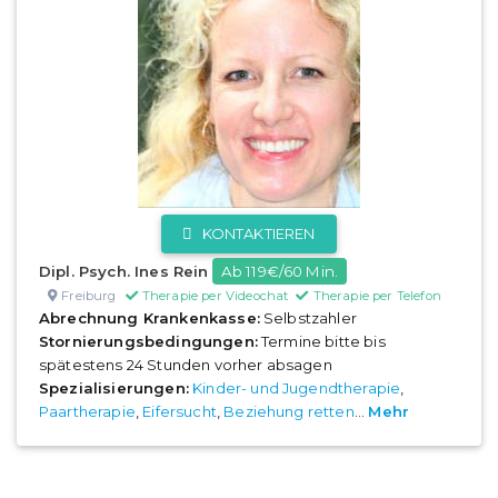
KONTAKTIEREN
Dipl. Psych. Ines Rein
Ab 119€/60 Min.
Freiburg
Therapie per Videochat
Therapie per Telefon
Abrechnung Krankenkasse:
Selbstzahler
Stornierungsbedingungen:
Termine bitte bis
spätestens 24 Stunden vorher absagen
Spezialisierungen:
Kinder- und Jugendtherapie
,
Paartherapie
,
Eifersucht
,
Beziehung retten
...
Mehr