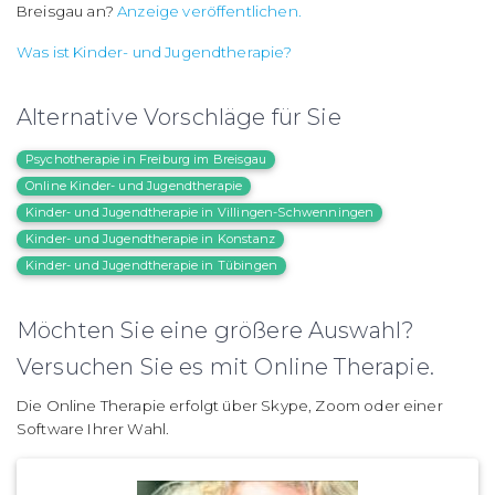
Breisgau an?
Anzeige veröffentlichen.
Was ist Kinder- und Jugendtherapie?
Alternative Vorschläge für Sie
Psychotherapie in Freiburg im Breisgau
Online Kinder- und Jugendtherapie
Kinder- und Jugendtherapie in Villingen-Schwenningen
Kinder- und Jugendtherapie in Konstanz
Kinder- und Jugendtherapie in Tübingen
Möchten Sie eine größere Auswahl?
Versuchen Sie es mit Online Therapie.
Die Online Therapie erfolgt über Skype, Zoom oder einer
Software Ihrer Wahl.