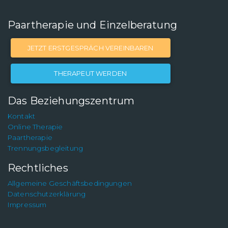
Paartherapie und Einzelberatung
JETZT ERSTGESPRÄCH VEREINBAREN
THERAPEUT WERDEN
Das Beziehungszentrum
Kontakt
Online Therapie
Paartherapie
Trennungsbegleitung
Rechtliches
Allgemeine Geschäftsbedingungen
Datenschutzerklärung
Impressum