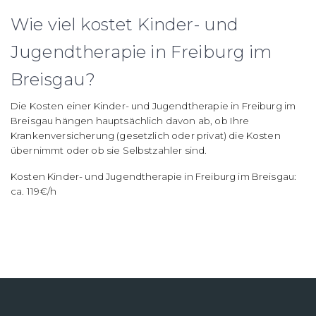
Wie viel kostet Kinder- und
Jugendtherapie in Freiburg im
Breisgau?
Die Kosten einer Kinder- und Jugendtherapie in Freiburg im
Breisgau hängen hauptsächlich davon ab, ob Ihre
Krankenversicherung (gesetzlich oder privat) die Kosten
übernimmt oder ob sie Selbstzahler sind.
Kosten Kinder- und Jugendtherapie in Freiburg im Breisgau:
ca. 119€/h