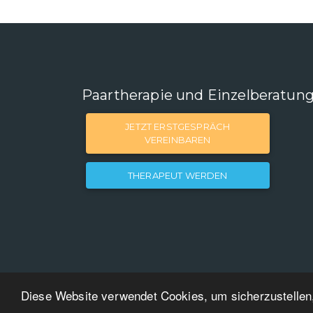
Paartherapie und Einzelberatun
JETZT ERSTGESPRÄCH
VEREINBAREN
THERAPEUT WERDEN
Diese Website verwendet Cookies, um sicherzustellen,