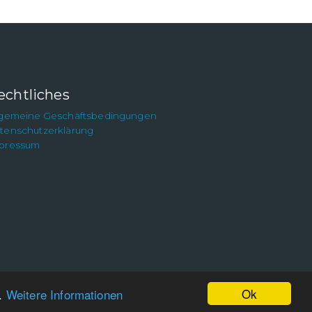
echtliches
lgemeine Geschäftsbedingungen
tenschutzerklärung
pressum
Ok
n.
Weitere Informationen