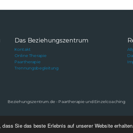
g
Das Beziehungszentrum
R
Kontakt
Al
Online Therapie
Da
Paartherapie
Im
Trennungsbegleitung
Beziehungszentrum.de - Paartherapie und Einzelcoaching
 dass Sie das beste Erlebnis auf unserer Website erhalte