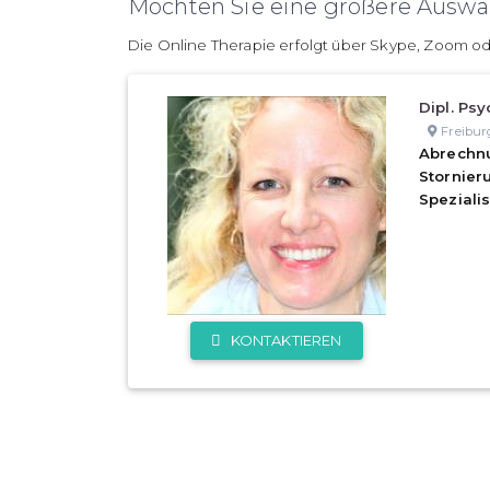
Möchten Sie eine größere Auswah
Die Online Therapie erfolgt über Skype, Zoom od
Dipl. Psy
Freibur
Abrechn
Stornie
Speziali
KONTAKTIEREN