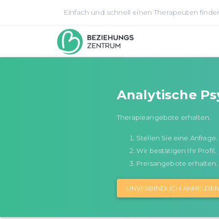
Einfach und schnell einen Therapeuten finde
Analytische Ps
Therapieangebote erhalten.
Stellen Sie eine Anfrage.
Wir bestätigen Ihr Profil.
Preisangebote erhalten.
UNVERBINDLICH ANMELDE