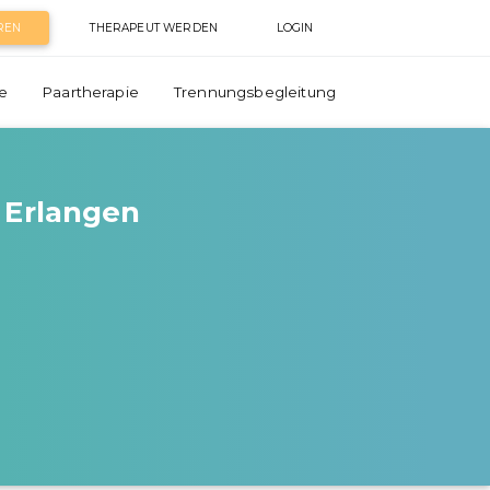
REN
THERAPEUT WERDEN
LOGIN
e
Paartherapie
Trennungsbegleitung
 Erlangen