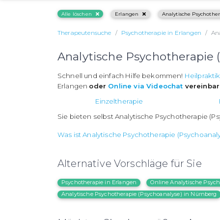
Alle löschen
Erlangen
Analytische Psychother
Therapeutensuche
Psychotherapie in Erlangen
An
Analytische Psychotherapie 
Schnell und einfach Hilfe bekommen!
Heilprakti
Erlangen
oder
Online via Videochat
vereinba
Einzeltherapie
Sie bieten selbst Analytische Psychotherapie (P
Was ist Analytische Psychotherapie (Psychoanal
Alternative Vorschläge für Sie
Psychotherapie in Erlangen
Online Analytische Psych
Analytische Psychotherapie (Psychoanalyse) in Nürnberg