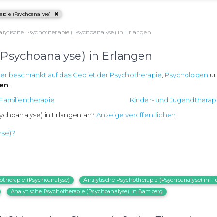
apie (Psychoanalyse)
alytische Psychotherapie (Psychoanalyse) in Erlangen
(Psychoanalyse) in Erlangen
ker beschränkt auf das Gebiet der Psychotherapie
,
Psychologen
u
ren
.
Familientherapie
Kinder- und Jugendtherap
sychoanalyse) in Erlangen an?
Anzeige veröffentlichen.
yse)?
otherapie (Psychoanalyse)
Analytische Psychotherapie (Psychoanalyse) in F
Analytische Psychotherapie (Psychoanalyse) in Bamberg