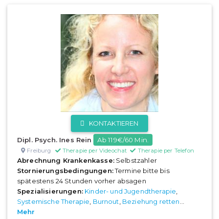
KONTAKTIEREN
Dipl. Psych. Ines Rein
Ab 119€/60 Min.
Freiburg
Therapie per Videochat
Therapie per Telefon
Abrechnung Krankenkasse:
Selbstzahler
Stornierungsbedingungen:
Termine bitte bis
spätestens 24 Stunden vorher absagen
Spezialisierungen:
Kinder- und Jugendtherapie
,
Systemische Therapie
,
Burnout
,
Beziehung retten
...
Mehr