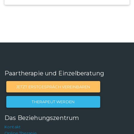
Paartherapie und Einzelberatung
JETZT ERSTGESPRÄCH VEREINBAREN
THERAPEUT WERDEN
Das Beziehungszentrum
Kontakt
Online Therapie