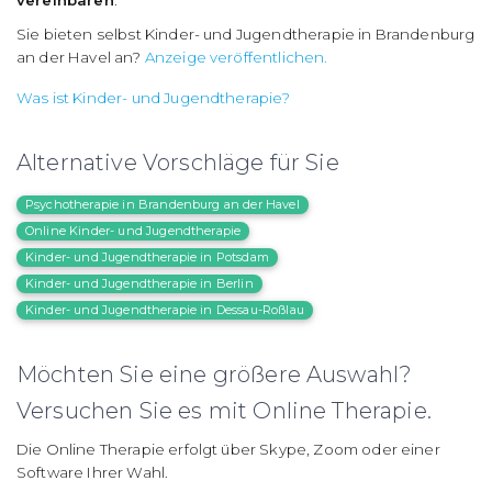
Sie bieten selbst Kinder- und Jugendtherapie in Brandenburg
an der Havel an?
Anzeige veröffentlichen.
Was ist Kinder- und Jugendtherapie?
Alternative Vorschläge für Sie
Psychotherapie in Brandenburg an der Havel
Online Kinder- und Jugendtherapie
Kinder- und Jugendtherapie in Potsdam
Kinder- und Jugendtherapie in Berlin
Kinder- und Jugendtherapie in Dessau-Roßlau
Möchten Sie eine größere Auswahl?
Versuchen Sie es mit Online Therapie.
Die Online Therapie erfolgt über Skype, Zoom oder einer
Software Ihrer Wahl.